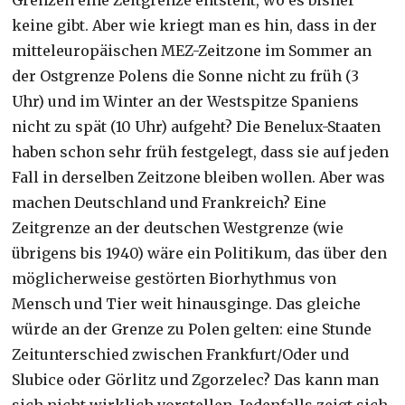
Grenzen eine Zeitgrenze entsteht, wo es bisher
keine gibt. Aber wie kriegt man es hin, dass in der
mitteleuropäischen MEZ-Zeitzone im Sommer an
der Ostgrenze Polens die Sonne nicht zu früh (3
Uhr) und im Winter an der Westspitze Spaniens
nicht zu spät (10 Uhr) aufgeht? Die Benelux-Staaten
haben schon sehr früh festgelegt, dass sie auf jeden
Fall in derselben Zeitzone bleiben wollen. Aber was
machen Deutschland und Frankreich? Eine
Zeitgrenze an der deutschen Westgrenze (wie
übrigens bis 1940) wäre ein Politikum, das über den
möglicherweise gestörten Biorhythmus von
Mensch und Tier weit hinausginge. Das gleiche
würde an der Grenze zu Polen gelten: eine Stunde
Zeitunterschied zwischen Frankfurt/Oder und
Slubice oder Görlitz und Zgorzelec? Das kann man