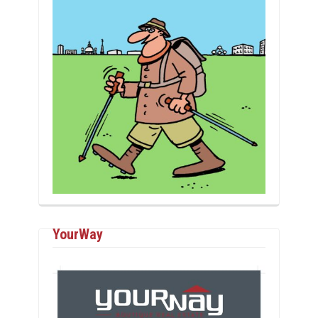
YourWay