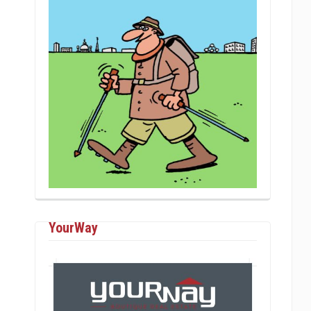
YourWay