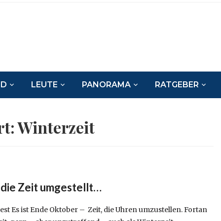
ND
LEUTE
PANORAMA
RATGEBER
rt:
Winterzeit
die Zeit umgestellt…
 ist Ende Oktober – Zeit, die Uhren umzustellen. Fortan