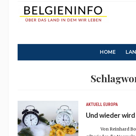
HOME
LA
Schlagwo
AKTUELL
EUROPA
Und wieder wird 
Von Reinhard Boest Es