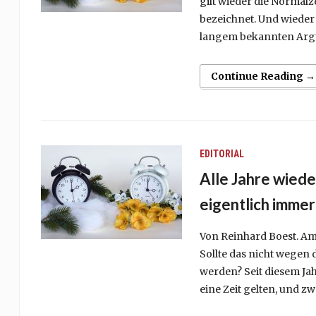
gilt wieder die Normalz
bezeichnet. Und wieder 
langem bekannten Argu
Continue Reading →
EDITORIAL
Alle Jahre wiede
eigentlich immer
Von Reinhard Boest. A
Sollte das nicht wegen 
werden? Seit diesem Jah
eine Zeit gelten, und zwa