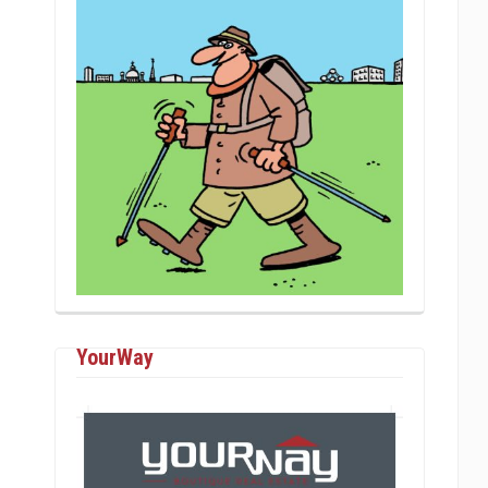
YourWay