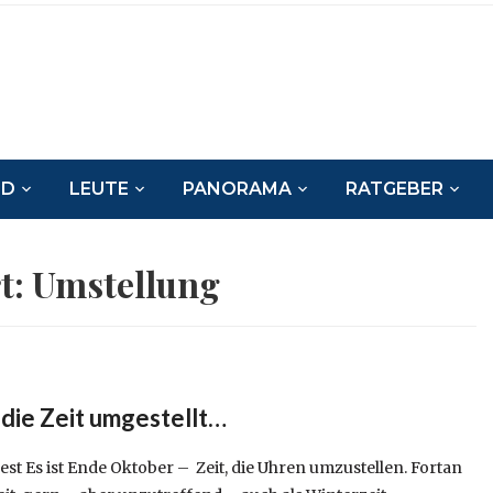
ND
LEUTE
PANORAMA
RATGEBER
t:
Umstellung
die Zeit umgestellt…
 ist Ende Oktober – Zeit, die Uhren umzustellen. Fortan