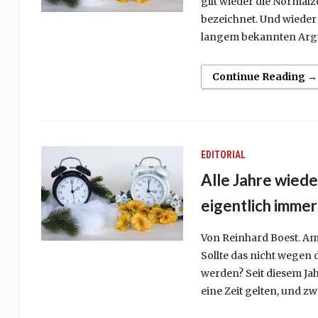
gilt wieder die Normalz
bezeichnet. Und wieder 
langem bekannten Argu
Continue Reading →
EDITORIAL
Alle Jahre wiede
eigentlich immer
Von Reinhard Boest. A
Sollte das nicht wegen 
werden? Seit diesem Jah
eine Zeit gelten, und zwa