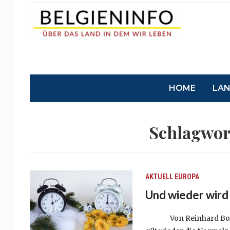
HOME
LA
Schlagwor
AKTUELL
EUROPA
Und wieder wird 
Von Reinhard Boest Es