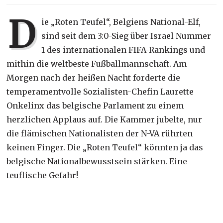
D
ie „Roten Teufel“, Belgiens National-Elf,
sind seit dem 3:0-Sieg über Israel Nummer
1 des internationalen FIFA-Rankings und
mithin die weltbeste Fußballmannschaft. Am
Morgen nach der heißen Nacht forderte die
temperamentvolle Sozialisten-Chefin Laurette
Onkelinx das belgische Parlament zu einem
herzlichen Applaus auf. Die Kammer jubelte, nur
die flämischen Nationalisten der N-VA rührten
keinen Finger. Die „Roten Teufel“ könnten ja das
belgische Nationalbewusstsein stärken. Eine
teuflische Gefahr!