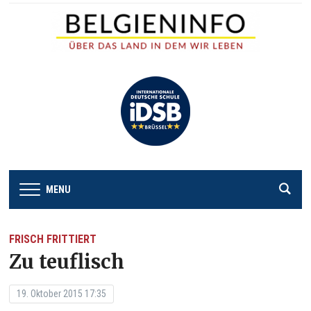
MENU
FRISCH FRITTIERT
Zu teuflisch
19. Oktober 2015 17:35