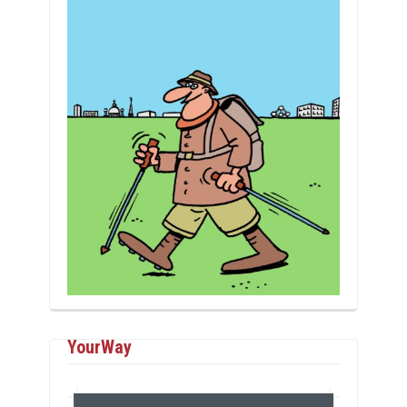
YourWay