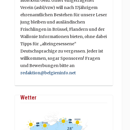
Bloß kein Geld. Unser eingetragener
Verein (asbl/vzw) will nach 17jährigem
ehrenamtlichen Bestehen für unsere Leser
jung bleiben und ausländischen
Frischlingen in Brüssel, Flandern und der
Wallonie Informationen bieten, ohne dabei
Tipps für „alteingesessene“
Deutschsprachige zu vergessen. Jeder ist
willkommen, sogar Sponsoren! Fragen
und Bewerbungen bitte an
redaktion@belgieninfo.net
Wetter