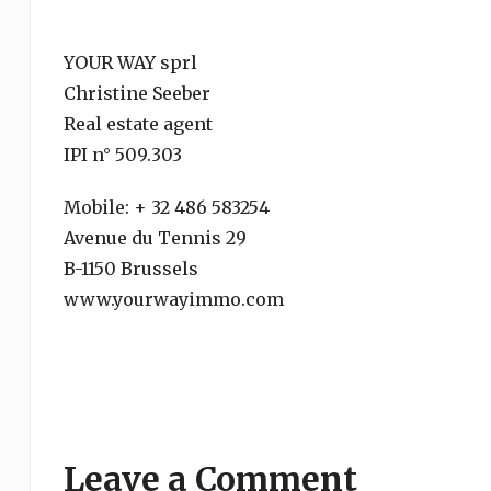
YOUR WAY sprl
Christine Seeber
Real estate agent
IPI n° 509.303
Mobile: + 32 486 583254
Avenue du Tennis 29
B-1150 Brussels
www.yourwayimmo.com
Leave a Comment