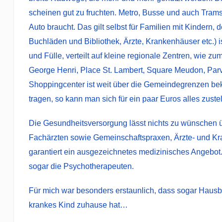
scheinen gut zu fruchten. Metro, Busse und auch Trams 
Auto braucht. Das gilt selbst für Familien mit Kindern
Buchläden und Bibliothek, Ärzte, Krankenhäuser etc.) 
und Fülle, verteilt auf kleine regionale Zentren, wie z
George Henri, Place St. Lambert, Square Meudon, Parvi
Shoppingcenter ist weit über die Gemeindegrenzen bek
tragen, so kann man sich für ein paar Euros alles zustell
Die Gesundheitsversorgung lässt nichts zu wünschen ü
Fachärzten sowie Gemeinschaftspraxen, Ärzte- und Kran
garantiert ein ausgezeichnetes medizinisches Angebot.
sogar die Psychotherapeuten.
Für mich war besonders erstaunlich, dass sogar Haus
krankes Kind zuhause hat…