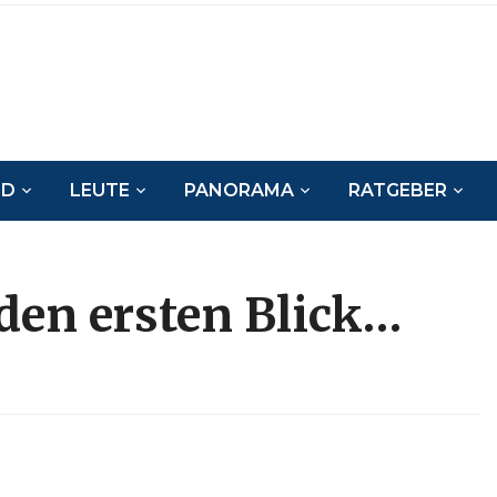
ND
LEUTE
PANORAMA
RATGEBER
den ersten Blick…