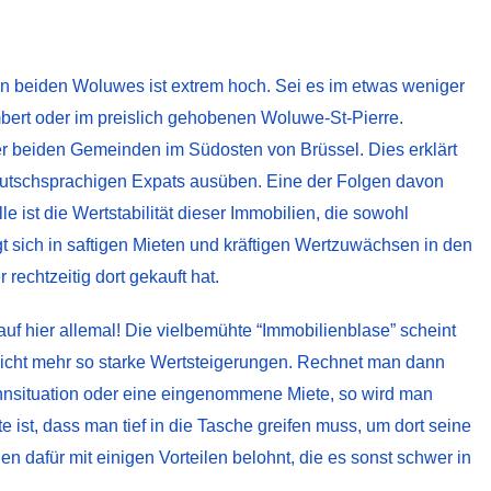
en beiden Woluwes ist extrem hoch. Sei es im etwas weniger
ert oder im preislich gehobenen Woluwe-St-Pierre.
er beiden Gemeinden im Südosten von Brüssel. Dies erklärt
deutschsprachigen Expats ausüben. Eine der Folgen davon
e ist die Wertstabilität dieser Immobilien, die sowohl
gt sich in saftigen Mieten und kräftigen Wertzuwächsen in den
 rechtzeitig dort gekauft hat.
f hier allemal! Die vielbemühte “Immobilienblase” scheint
icht mehr so starke Wertsteigerungen. Rechnet man dann
nsituation oder eine eingenommene Miete, so wird man
ist, dass man tief in die Tasche greifen muss, um dort seine
n dafür mit einigen Vorteilen belohnt, die es sonst schwer in