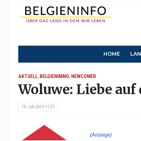
HOME
LA
AKTUELL
BELGIENIMMO
NEWCOMER
,
,
Woluwe: Liebe auf 
10. Juli 2015 11:51
(Anzeige)