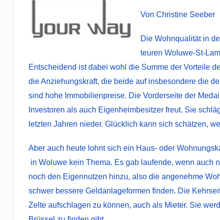
Von Christine Seeber
Die Wohnqualität in d
teuren Woluwe-St-Lamb
Entscheidend ist dabei wohl die Summe der Vorteile d
die Anziehungskraft, die beide auf insbesondere die 
sind hohe Immobilienpreise. Die Vorderseite der Medaill
Investoren als auch Eigenheimbesitzer freut. Sie schlä
letzten Jahren nieder. Glücklich kann sich schätzen, wer
Aber auch heute lohnt sich ein Haus- oder Wohnungskau
in Woluwe kein Thema. Es gab laufende, wenn auch n
noch den Eigennutzen hinzu, also die angenehme Woh
schwer bessere Geldanlageformen finden. Die Kehrseite 
Zelte aufschlagen zu können, auch als Mieter. Sie werde
Brüssel zu finden gibt.