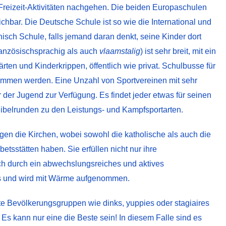
Freizeit-Aktivitäten nachgehen. Die beiden Europaschulen
hbar. Die Deutsche Schule ist so wie die International und
panisch Schule, falls jemand daran denkt, seine Kinder dort
ranzösischsprachig als auch
vlaamstalig
) ist sehr breit, mit ein
ärten und Kinderkrippen, öffentlich wie privat. Schulbusse für
ommen werden. Eine Unzahl von Sportvereinen mit sehr
 der Jugend zur Verfügung. Es findet jeder etwas für seinen
belrunden zu den Leistungs- und Kampfsportarten.
en die Kirchen, wobei sowohl die katholische als auch die
tsstätten haben. Sie erfüllen nicht nur ihre
ch durch ein abwechslungsreiches und aktives
ss und wird mit Wärme aufgenommen.
e Bevölkerungsgruppen wie dinks, yuppies oder stagiaires
Es kann nur eine die Beste sein! In diesem Falle sind es