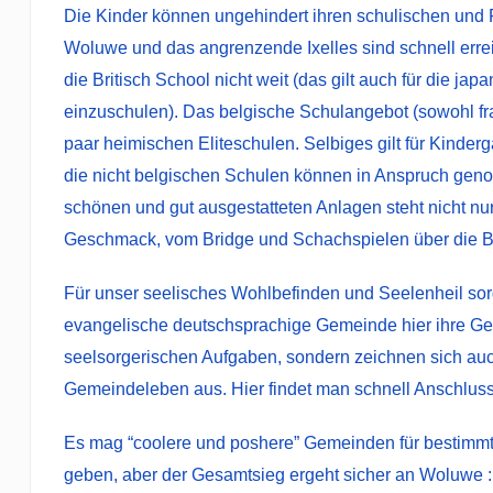
Die Kinder können ungehindert ihren schulischen und 
Woluwe und das angrenzende Ixelles sind schnell erreic
die Britisch School nicht weit (das gilt auch für die ja
einzuschulen). Das belgische Schulangebot (sowohl f
paar heimischen Eliteschulen. Selbiges gilt für Kinderg
die nicht belgischen Schulen können in Anspruch gen
schönen und gut ausgestatteten Anlagen steht nicht nur
Geschmack, vom Bridge und Schachspielen über die Bi
Für unser seelisches Wohlbefinden und Seelenheil sorg
evangelische deutschsprachige Gemeinde hier ihre Gebe
seelsorgerischen Aufgaben, sondern zeichnen sich au
Gemeindeleben aus. Hier findet man schnell Anschlu
Es mag “coolere und poshere” Gemeinden für bestimmt
geben, aber der Gesamtsieg ergeht sicher an Woluwe : 