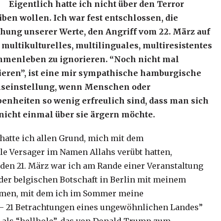
Eigentlich hatte ich nicht über den Terror
iben wollen. Ich war fest entschlossen, die
hung unserer Werte, den Angriff vom 22. März auf
 multikulturelles, multilinguales, multiresistentes
menleben zu ignorieren. “Noch nicht mal
ieren”, ist eine mir sympathische hamburgische
seinstellung, wenn Menschen oder
enheiten so wenig erfreulich sind, dass man sich
nicht einmal über sie ärgern möchte.
hatte ich allen Grund, mich mit dem
le Versager im Namen Allahs verübt hatten,
en 21. März war ich am Rande einer Veranstaltung
 der belgischen Botschaft in Berlin mit meinem
men, mit dem ich im Sommer meine
 – 21 Betrachtungen eines ungewöhnlichen Landes”