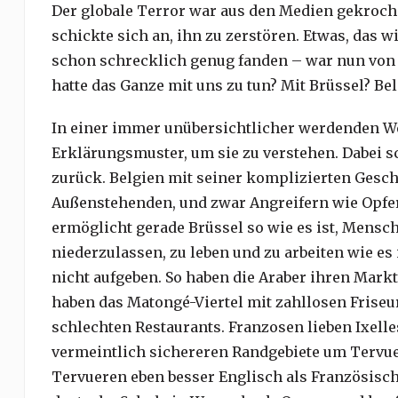
Der globale Terror war aus den Medien gekroche
schickte sich an, ihn zu zerstören. Etwas, das 
schon schrecklich genug fanden – war nun von 
hatte das Ganze mit uns zu tun? Mit Brüssel? Be
In einer immer unübersichtlicher werdenden W
Erklärungsmuster, um sie zu verstehen. Dabei sc
zurück. Belgien mit seiner komplizierten Gesch
Außenstehenden, und zwar Angreifern wie Opfern
ermöglicht gerade Brüssel so wie es ist, Mensc
niederzulassen, zu leben und zu arbeiten wie es 
nicht aufgeben. So haben die Araber ihren Markt
haben das Matongé-Viertel mit zahllosen Friseu
schlechten Restaurants. Franzosen lieben Ixelle
vermeintlich sichereren Randgebiete um Tervue
Tervueren eben besser Englisch als Französisch