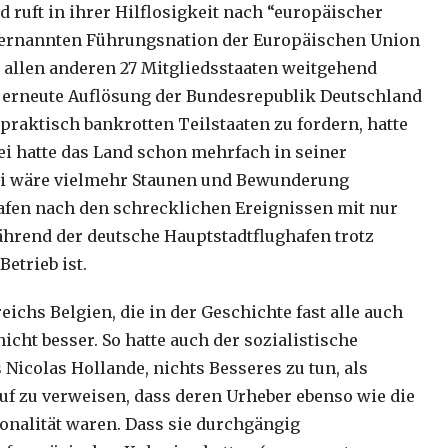
 ruft in ihrer Hilflosigkeit nach “europäischer
lbsternannten Führungsnation der Europäischen Union
 allen anderen 27 Mitgliedsstaaten weitgehend
e erneute Auflösung der Bundesrepublik Deutschland
 praktisch bankrotten Teilstaaten zu fordern, hatte
ei hatte das Land schon mehrfach in seiner
ei wäre vielmehr Staunen und Bewunderung
afen nach den schrecklichen Ereignissen mit nur
hrend der deutsche Hauptstadtflughafen trotz
etrieb ist.
ichs Belgien, die in der Geschichte fast alle auch
cht besser. So hatte auch der sozialistische
Nicolas Hollande, nichts Besseres zu tun, als
uf zu verweisen, dass deren Urheber ebenso wie die
ionalität waren. Dass sie durchgängig