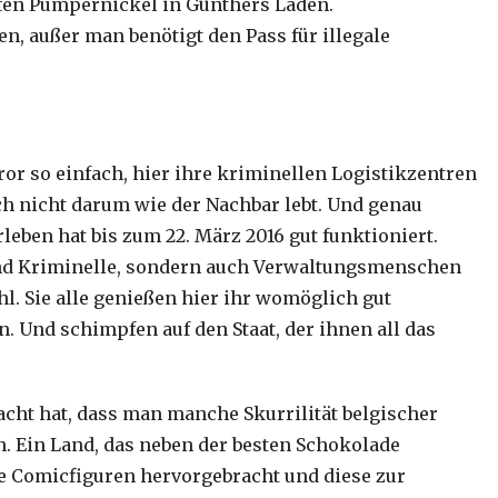
en Pumpernickel in Günthers Laden.
en, außer man benötigt den Pass für illegale
or so einfach, hier ihre kriminellen Logistikzentren
ich nicht darum wie der Nachbar lebt. Und genau
ben hat bis zum 22. März 2016 gut funktioniert.
und Kriminelle, sondern auch Verwaltungsmenschen
hl. Sie alle genießen hier ihr womöglich gut
n. Und schimpfen auf den Staat, der ihnen all das
racht hat, dass man manche Skurrilität belgischer
n. Ein Land, das neben der besten Schokolade
de Comicfiguren hervorgebracht und diese zur