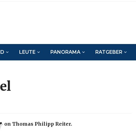
ND
LEUTE
PANORAMA
RATGEBER
el
V
on Thomas Philipp Reiter.