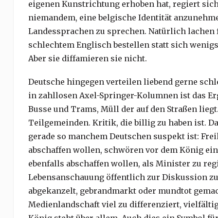
eigenen Kunstrichtung erhoben hat, regiert sich
niemandem, eine belgische Identität anzunehm
Landessprachen zu sprechen. Natürlich lachen fl
schlechtem Englisch bestellen statt sich wenig
Aber sie diffamieren sie nicht.
Deutsche hingegen verteilen liebend gerne schl
in zahllosen Axel-Springer-Kolumnen ist das Er
Busse und Trams, Müll der auf den Straßen liegt
Teilgemeinden. Kritik, die billig zu haben ist. D
gerade so manchem Deutschen suspekt ist: Freih
abschaffen wollen, schwören vor dem König eine
ebenfalls abschaffen wollen, als Minister zu regi
Lebensanschauung öffentlich zur Diskussion z
abgekanzelt, gebrandmarkt oder mundtot gemach
Medienlandschaft viel zu differenziert, vielfält