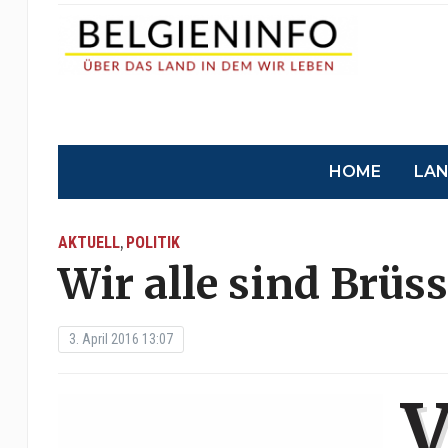
HOME
LA
AKTUELL
POLITIK
,
Wir alle sind Brüss
3. April 2016 13:07