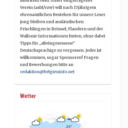
Bloß kein Geld. Unser eingetragener
Verein (asbl/vzw) will nach 17jährigem
ehrenamtlichen Bestehen für unsere Leser
jung bleiben und ausländischen
Frischlingen in Brüssel, Flandern und der
Wallonie Informationen bieten, ohne dabei
Tipps für „alteingesessene“
Deutschsprachige zu vergessen. Jeder ist
willkommen, sogar Sponsoren! Fragen
und Bewerbungen bitte an
redaktion@belgieninfo.net
Wetter