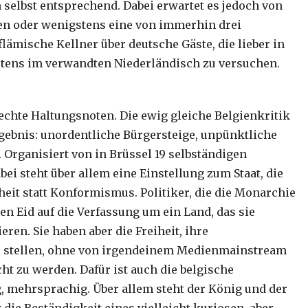
 selbst entsprechend. Dabei erwartet es jedoch von
en oder wenigstens eine von immerhin drei
ämische Kellner über deutsche Gäste, die lieber in
stens im verwandten Niederländisch zu versuchen.
echte Haltungsnoten. Die ewig gleiche Belgienkritik
gebnis: unordentliche Bürgersteige, unpünktliche
. Organisiert von in Brüssel 19 selbständigen
abei steht über allem eine Einstellung zum Staat, die
eit statt Konformismus. Politiker, die die Monarchie
n Eid auf die Verfassung um ein Land, das sie
eren. Sie haben aber die Freiheit, ihre
u stellen, ohne von irgendeinem Medienmainstream
t zu werden. Dafür ist auch die belgische
ig, mehrsprachig. Über allem steht der König und der