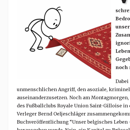
schre
Bedro
unser
Zusam
ignor
Leben
Gegeb
noch 
Dabei 
unmenschlichen Angriff, den asoziale, kriminel
auseinanderzusetzen. Noch am Montagmorgen, d
des Fußballclubs Royale Union Saint-Gilloise in
Verleger Bernd Oeljeschläger zusammengekom
Buchveröffentlichung “Unser belgisches Leben