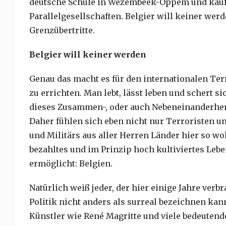
deutsche Schule in Wezembeek-Oppem und kauf
Parallelgesellschaften. Belgier will keiner werd
Grenzübertritte.
Belgier will keiner werden
Genau das macht es für den internationalen Terr
zu errichten. Man lebt, lässt leben und schert s
dieses Zusammen-, oder auch Nebeneinanderherle
Daher fühlen sich eben nicht nur Terroristen 
und Militärs aus aller Herren Länder hier so wo
bezahltes und im Prinzip hoch kultiviertes Lebe
ermöglicht: Belgien.
Natürlich weiß jeder, der hier einige Jahre verb
Politik nicht anders als surreal bezeichnen kan
Künstler wie René Magritte und viele bedeuten