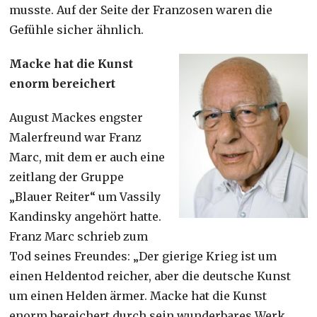
musste. Auf der Seite der Franzosen waren die
Gefühle sicher ähnlich.
Macke hat die Kunst
enorm bereichert
August Mackes engster
Malerfreund war Franz
Marc, mit dem er auch eine
zeitlang der Gruppe
„Blauer Reiter“ um Vassily
Kandinsky angehört hatte.
Franz Marc schrieb zum
Tod seines Freundes: „Der gierige Krieg ist um
einen Heldentod reicher, aber die deutsche Kunst
um einen Helden ärmer. Macke hat die Kunst
enorm bereichert durch sein wunderbares Werk,