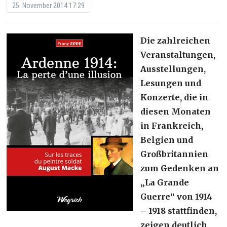
25. November 2014 17:29
Die zahlreichen
Veranstaltungen,
Ausstellungen,
Lesungen und
Konzerte, die in
diesen Monaten
in Frankreich,
Belgien und
Großbritannien
zum Gedenken an
„La Grande
Guerre“ von 1914
– 1918 stattfinden,
zeigen deutlich,