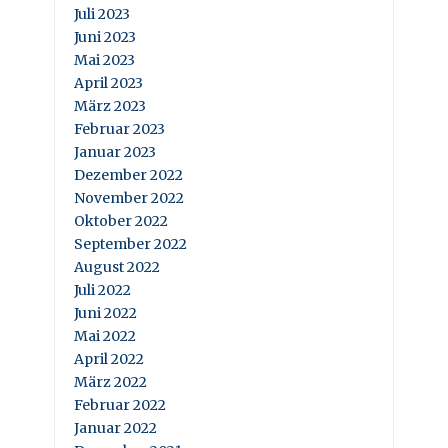
Juli 2023
Juni 2023
Mai 2023
April 2023
März 2023
Februar 2023
Januar 2023
Dezember 2022
November 2022
Oktober 2022
September 2022
August 2022
Juli 2022
Juni 2022
Mai 2022
April 2022
März 2022
Februar 2022
Januar 2022