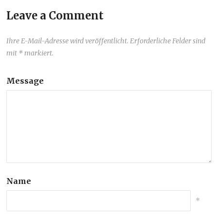
Leave a Comment
Ihre E-Mail-Adresse wird veröffentlicht. Erforderliche Felder sind
mit * markiert.
Message
Name
*