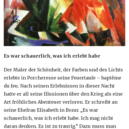
Es war schauerlich, was ich erlebt habe
Der Maler der Schönheit, der Farben und des Lichts
erlebte in Porcheresse seine Feuertaufe – baptême
du feu. Nach seinen Erlebnissen in dieser Nacht
hatte er all seine Illusionen über den Krieg als eine
Art fröhliches Abenteuer verloren. Er schreibt an
seine Ehefrau Elisabeth in Bonn: „Es war
schauerlich, was ich erlebt habe. Ich mag nicht
daran denken. Es ist zu traurig.“ Dazu muss man