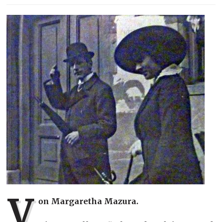
V
on Margaretha Mazura.