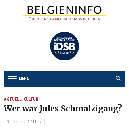
MENU
AKTUELL
KULTUR
,
Wer war Jules Schmalzigaug?
3. Februar 2017 11:07