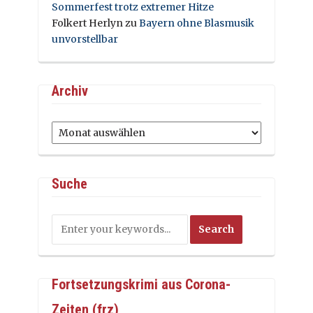
Sommerfest trotz extremer Hitze
Folkert Herlyn
zu
Bayern ohne Blasmusik
unvorstellbar
Archiv
Archiv
Suche
Fortsetzungskrimi aus Corona-
Zeiten (frz)