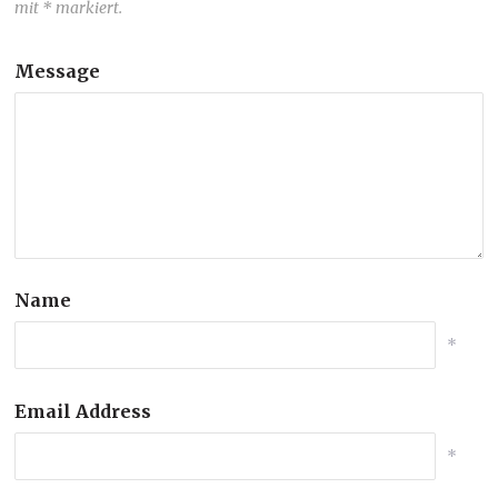
mit * markiert.
Message
Name
*
Email Address
*