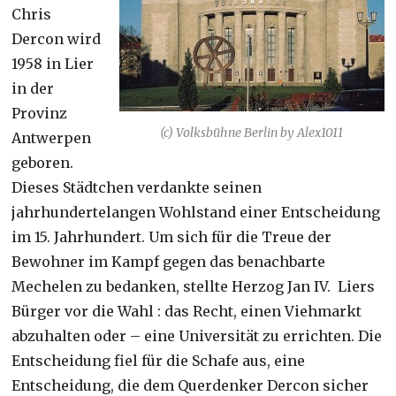
Chris
Dercon wird
1958 in Lier
in der
Provinz
(c) Volksbühne Berlin by Alex1011
Antwerpen
geboren.
Dieses Städtchen verdankte seinen
jahrhundertelangen Wohlstand einer Entscheidung
im 15. Jahrhundert. Um sich für die Treue der
Bewohner im Kampf gegen das benachbarte
Mechelen zu bedanken, stellte Herzog Jan IV. Liers
Bürger vor die Wahl : das Recht, einen Viehmarkt
abzuhalten oder – eine Universität zu errichten. Die
Entscheidung fiel für die Schafe aus, eine
Entscheidung, die dem Querdenker Dercon sicher