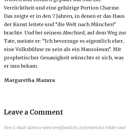
Verrücktheit und eine gehörige Portion Charme.
Das zeigte er in den 7 Jahren, in denen er das Haus
der Kunst leitete und “die Welt nach München”
brachte. Und bei seinem Abschied, auf dem Weg zur
Tate, meinte er: “Ich bevorzuge es eigentlich eher,
eine Volksbühne zu sein als ein Mausoleum”. Mit
prophetischer Genauigkeit wünschte er sich, was
er nun bekam.
Margaretha Mazura
Leave a Comment
Ihre E-Mail-Adresse wird veröffentlicht. Erforderliche Felder sind