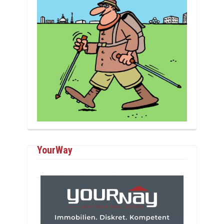
YourWay