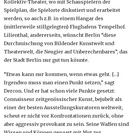
Kollektiv-Theater, wo mit Schauspielern der
Spielplan, die Spielorte diskutiert und erarbeitet
werden, so auch z.B. in einem Hangar des
(mittlerweile stillgelegten) Flughafens Tempelhof.
Lilienthal, andererseits, wünscht Berlin “diese
Durchmischung von Bildender Kunstwelt und
Theaterwelt, die Neugier auf Unberechenbares”, das
der Stadt Berlin nur gut tun könnte.
“Etwas kann nur kommen, wenn etwas geht. […]
Irgendwo muss man einen Punkt setzen,” sagt
Dercon. Und er hat schon viele Punkte gesetzt:
Connaisseur zeitgenössischer Kunst, bejubelt als
einer der besten Ausstellungskuratoren weltweit,
scheut er nicht vor Konfrontationen zurück, ohne
aber aggressiv provokant zu sein. Seine Waffen sind
Wissen und Können gepaart mit Mut zur