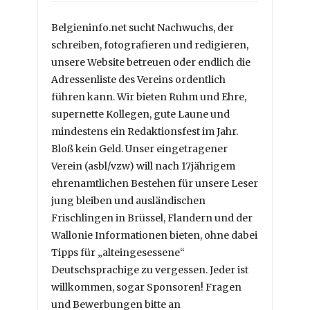
Belgieninfo.net sucht Nachwuchs, der
schreiben, fotografieren und redigieren,
unsere Website betreuen oder endlich die
Adressenliste des Vereins ordentlich
führen kann. Wir bieten Ruhm und Ehre,
supernette Kollegen, gute Laune und
mindestens ein Redaktionsfest im Jahr.
Bloß kein Geld. Unser eingetragener
Verein (asbl/vzw) will nach 17jährigem
ehrenamtlichen Bestehen für unsere Leser
jung bleiben und ausländischen
Frischlingen in Brüssel, Flandern und der
Wallonie Informationen bieten, ohne dabei
Tipps für „alteingesessene“
Deutschsprachige zu vergessen. Jeder ist
willkommen, sogar Sponsoren! Fragen
und Bewerbungen bitte an