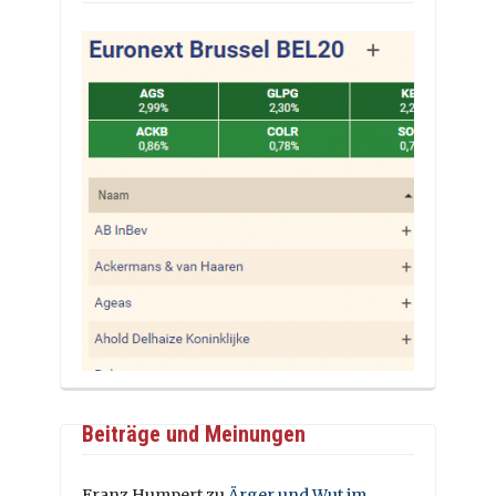
Beiträge und Meinungen
Franz Humpert
zu
Ärger und Wut im