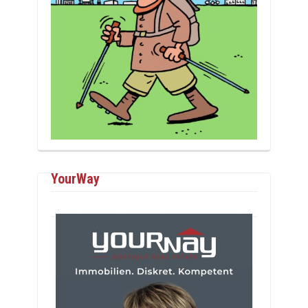
YourWay