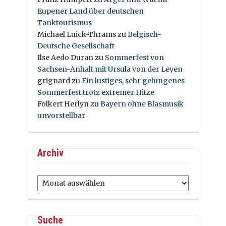
Eupener Land über deutschen
Tanktourismus
Michael Luick-Thrams
zu
Belgisch-
Deutsche Gesellschaft
Ilse Aedo Duran
zu
Sommerfest von
Sachsen-Anhalt mit Ursula von der Leyen
grignard
zu
Ein lustiges, sehr gelungenes
Sommerfest trotz extremer Hitze
Folkert Herlyn
zu
Bayern ohne Blasmusik
unvorstellbar
Archiv
Archiv
Suche