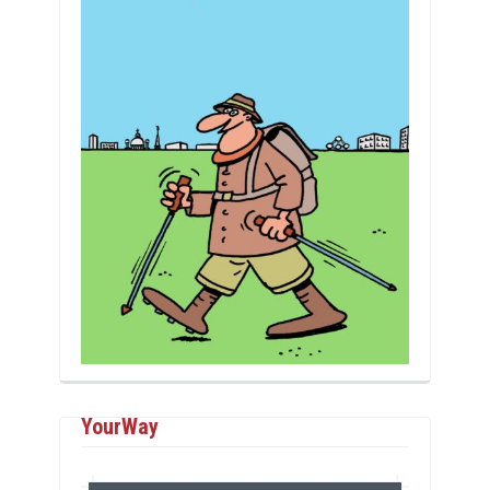
YourWay