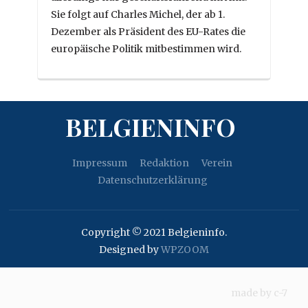
Sie folgt auf Charles Michel, der ab 1.
Dezember als Präsident des EU-Rates die
europäische Politik mitbestimmen wird.
BELGIENINFO
Impressum
Redaktion
Verein
Datenschutzerklärung
Copyright © 2021 Belgieninfo.
Designed by
WPZOOM
made by
c-7