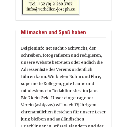
Mitmachen und Spaß haben
Belgieninfo.net sucht Nachwuchs, der
schreiben, fotografieren und redigieren,
unsere Website betreuen oder endlich die
Adressenliste des Vereins ordentlich
führen kann. Wir bieten Ruhm und Ehre,
supernette Kollegen, gute Laune und
mindestens ein Redaktionsfest im Jahr.
Bloß kein Geld. Unser eingetragener
Verein (asbl/vzw) will nach 17jährigem
ehrenamtlichen Bestehen für unsere Leser
jung bleiben und ausländischen
Frischlingen in Brüssel, Flandern und der