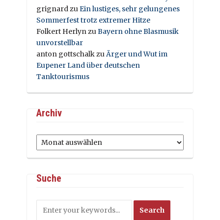
grignard
zu
Ein lustiges, sehr gelungenes
Sommerfest trotz extremer Hitze
Folkert Herlyn
zu
Bayern ohne Blasmusik
unvorstellbar
anton gottschalk
zu
Ärger und Wut im
Eupener Land über deutschen
Tanktourismus
Archiv
Archiv
Suche