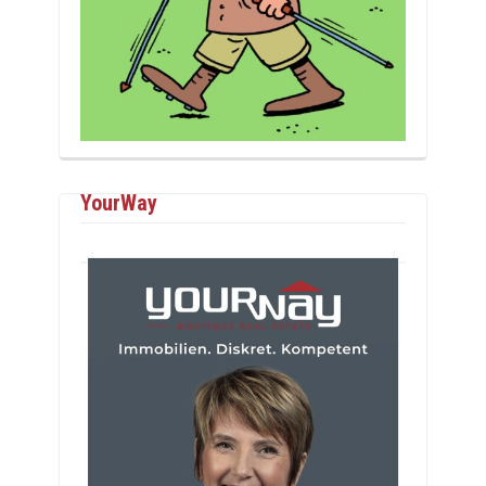
YourWay