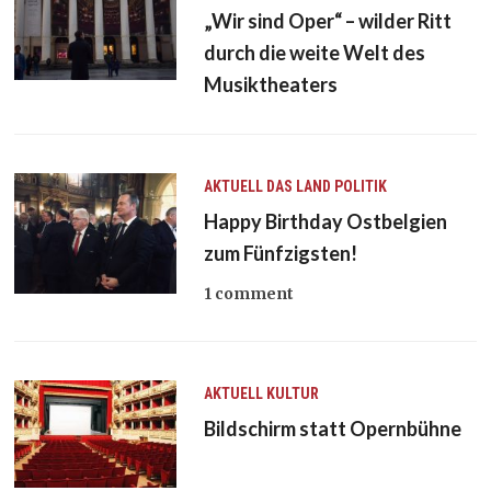
„Wir sind Oper“ – wilder Ritt
durch die weite Welt des
Musiktheaters
AKTUELL
DAS LAND
POLITIK
Happy Birthday Ostbelgien
zum Fünfzigsten!
1 comment
AKTUELL
KULTUR
Bildschirm statt Opernbühne