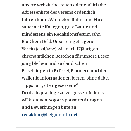
unsere Website betreuen oder endlich die
Adressenliste des Vereins ordentlich
führen kann. Wir bieten Ruhm und Ehre,
supernette Kollegen, gute Laune und
mindestens ein Redaktionsfest im Jahr.
Bloß kein Geld. Unser eingetragener
Verein (asbl/vzw) will nach 17jährigem
ehrenamtlichen Bestehen für unsere Leser
jung bleiben und ausländischen
Frischlingen in Brüssel, Flandern und der
Wallonie Informationen bieten, ohne dabei
Tipps für „alteingesessene“
Deutschsprachige zu vergessen. Jeder ist
willkommen, sogar Sponsoren! Fragen
und Bewerbungen bitte an
redaktion@belgieninfo.net