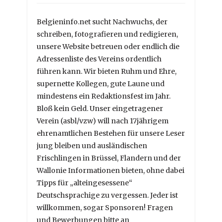
Belgieninfo.net sucht Nachwuchs, der
schreiben, fotografieren und redigieren,
unsere Website betreuen oder endlich die
Adressenliste des Vereins ordentlich
führen kann. Wir bieten Ruhm und Ehre,
supernette Kollegen, gute Laune und
mindestens ein Redaktionsfest im Jahr.
Bloß kein Geld. Unser eingetragener
Verein (asbl/vzw) will nach 17jährigem
ehrenamtlichen Bestehen für unsere Leser
jung bleiben und ausländischen
Frischlingen in Brüssel, Flandern und der
Wallonie Informationen bieten, ohne dabei
Tipps für „alteingesessene“
Deutschsprachige zu vergessen. Jeder ist
willkommen, sogar Sponsoren! Fragen
und Bewerbungen bitte an