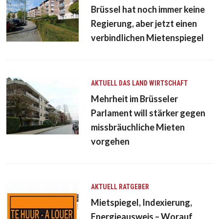
Brüssel hat noch immer keine
Regierung, aber jetzt einen
verbindlichen Mietenspiegel
AKTUELL
DAS LAND
WIRTSCHAFT
Mehrheit im Brüsseler
Parlament will stärker gegen
missbräuchliche Mieten
vorgehen
AKTUELL
RATGEBER
Mietspiegel, Indexierung,
Energieausweis – Worauf