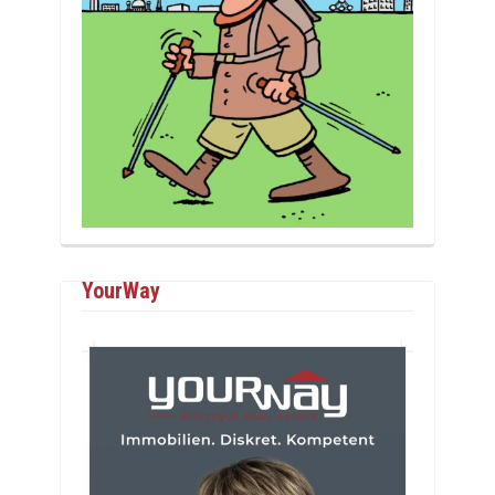
YourWay