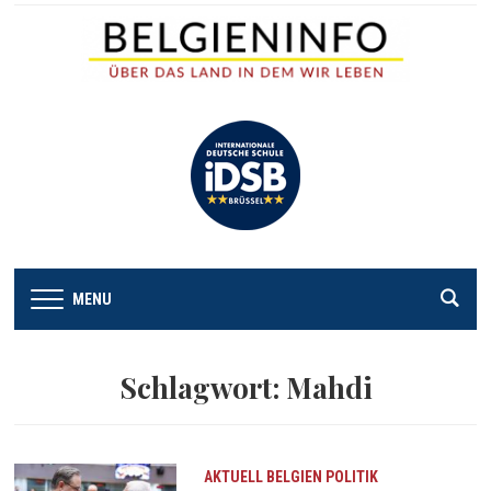
MENU
Schlagwort:
Mahdi
AKTUELL
BELGIEN
POLITIK