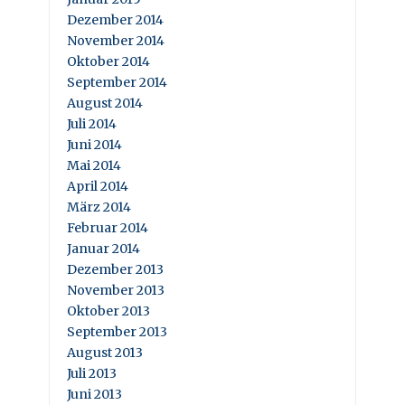
Dezember 2014
November 2014
Oktober 2014
September 2014
August 2014
Juli 2014
Juni 2014
Mai 2014
April 2014
März 2014
Februar 2014
Januar 2014
Dezember 2013
November 2013
Oktober 2013
September 2013
August 2013
Juli 2013
Juni 2013