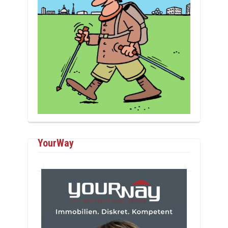
YourWay