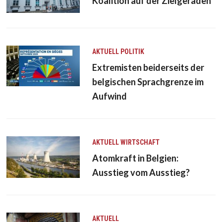
Koalition auf der Zielgeraden
AKTUELL
POLITIK
Extremisten beiderseits der
belgischen Sprachgrenze im
Aufwind
AKTUELL
WIRTSCHAFT
Atomkraft in Belgien:
Ausstieg vom Ausstieg?
AKTUELL