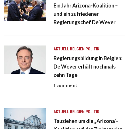
Ein Jahr Arizona-Koalition –
und ein zufriedener
Regierungschef De Wever
AKTUELL
BELGIEN
POLITIK
Regierungsbildung in Belgien:
De Wever erhält nochmals
zehn Tage
1 comment
AKTUELL
BELGIEN
POLITIK
Tauziehen um die „Arizona“-