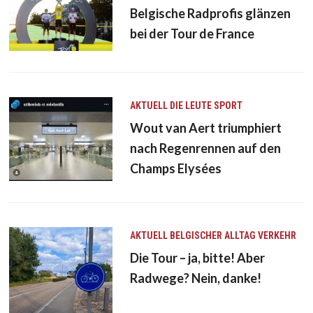
Belgische Radprofis glänzen
bei der Tour de France
AKTUELL
DIE LEUTE
SPORT
Wout van Aert triumphiert
nach Regenrennen auf den
Champs Elysées
AKTUELL
BELGISCHER ALLTAG
VERKEHR
Die Tour – ja, bitte! Aber
Radwege? Nein, danke!