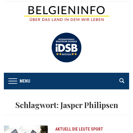
MENU
Schlagwort:
Jasper Philipsen
AKTUELL
DIE LEUTE
SPORT