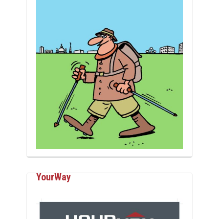
YourWay