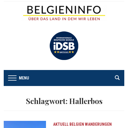
MENU
Schlagwort:
Hallerbos
AKTUELL
BELGIEN
WANDERUNGEN