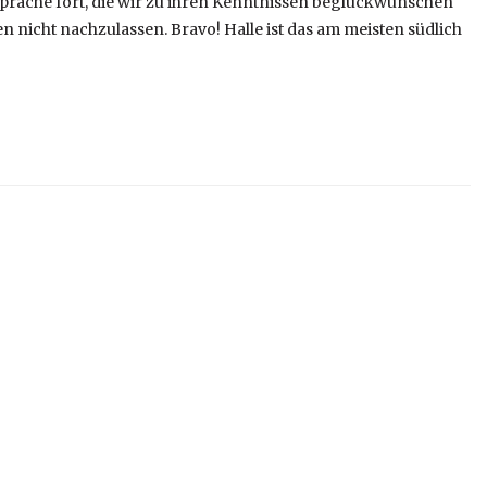
prache fort, die wir zu ihren Kenntnissen beglückwünschen
nicht nachzulassen. Bravo! Halle ist das am meisten südlich