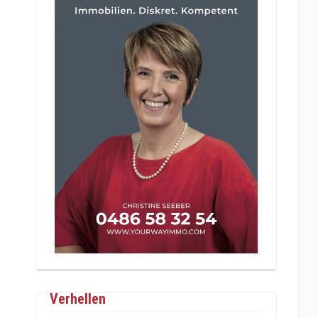
Verhellen