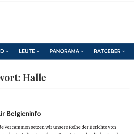
ND
LEUTE
PANORAMA
RATGEBER
wort:
Halle
für Belgieninfo
de Vercammen setzen wir unsere Reihe der Berichte von