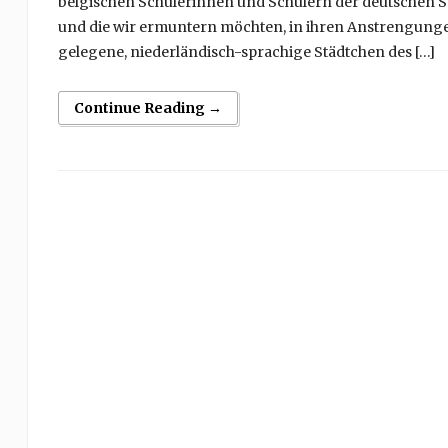
belgischen Schülerinnen und Schülern der deutschen S
und die wir ermuntern möchten, in ihren Anstrengungen 
gelegene, niederländisch-sprachige Städtchen des […]
Continue Reading →