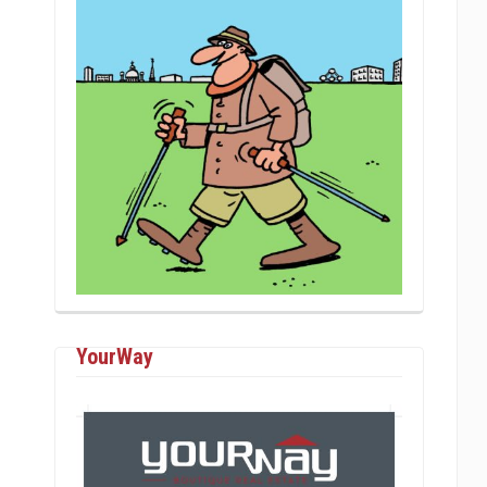
YourWay