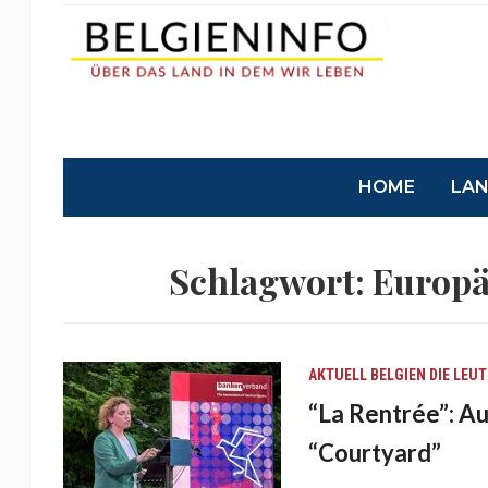
HOME
LA
Schlagwort:
Europä
AKTUELL
BELGIEN
DIE LEUT
“La Rentrée”: A
“Courtyard”