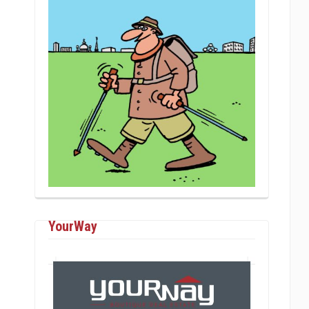
YourWay