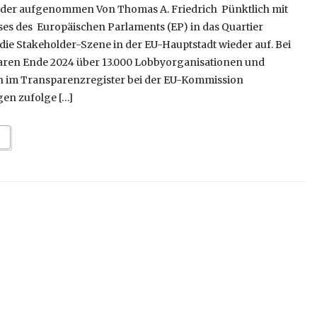
ieder aufgenommen Von Thomas A. Friedrich Pünktlich mit
es des Europäischen Parlaments (EP) in das Quartier
ie Stakeholder-Szene in der EU-Hauptstadt wieder auf. Bei
aren Ende 2024 über 13.000 Lobbyorganisationen und
n im Transparenzregister bei der EU-Kommission
en zufolge […]