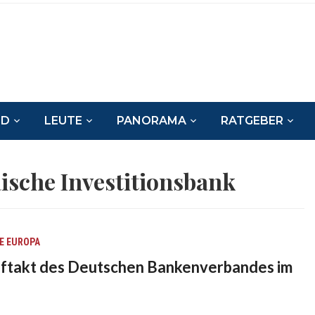
ND
LEUTE
PANORAMA
RATGEBER
ische Investitionsbank
E
EUROPA
uftakt des Deutschen Bankenverbandes im