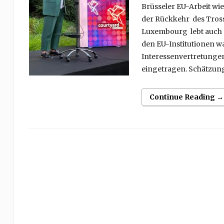
Brüsseler EU-Arbeit w
der Rückkehr des Tross
Luxembourg lebt auch d
den EU-Institutionen w
Interessenvertretunge
eingetragen. Schätzung
Continue Reading →