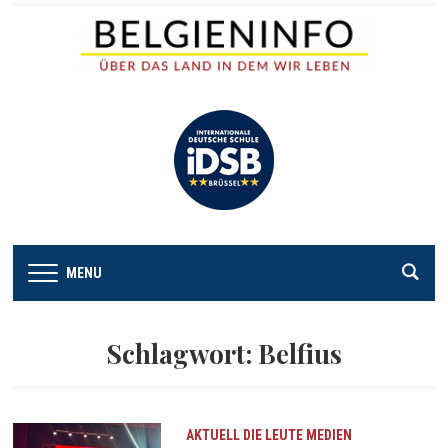
MENU
Schlagwort:
Belfius
AKTUELL
DIE LEUTE
MEDIEN