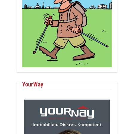
YourWay