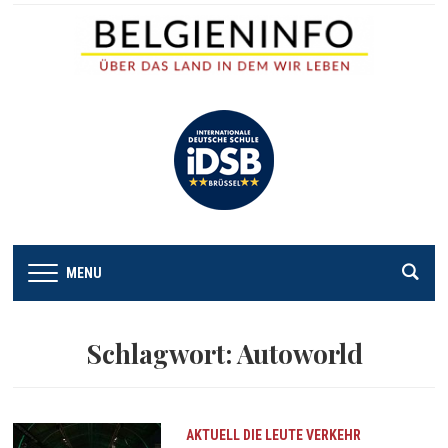
MENU
Schlagwort:
Autoworld
AKTUELL
DIE LEUTE
VERKEHR