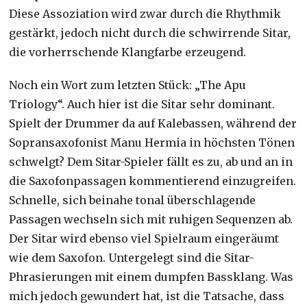
Diese Assoziation wird zwar durch die Rhythmik
gestärkt, jedoch nicht durch die schwirrende Sitar,
die vorherrschende Klangfarbe erzeugend.
Noch ein Wort zum letzten Stück: „The Apu
Triology“. Auch hier ist die Sitar sehr dominant.
Spielt der Drummer da auf Kalebassen, während der
Sopransaxofonist Manu Hermia in höchsten Tönen
schwelgt? Dem Sitar-Spieler fällt es zu, ab und an in
die Saxofonpassagen kommentierend einzugreifen.
Schnelle, sich beinahe tonal überschlagende
Passagen wechseln sich mit ruhigen Sequenzen ab.
Der Sitar wird ebenso viel Spielraum eingeräumt
wie dem Saxofon. Untergelegt sind die Sitar-
Phrasierungen mit einem dumpfen Bassklang. Was
mich jedoch gewundert hat, ist die Tatsache, dass