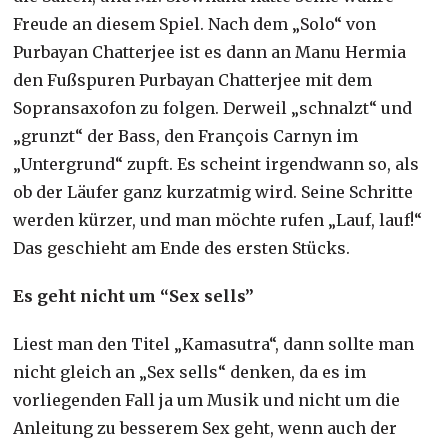
Freude an diesem Spiel. Nach dem „Solo“ von
Purbayan Chatterjee ist es dann an Manu Hermia
den Fußspuren Purbayan Chatterjee mit dem
Sopransaxofon zu folgen. Derweil „schnalzt“ und
„grunzt“ der Bass, den François Carnyn im
„Untergrund“ zupft. Es scheint irgendwann so, als
ob der Läufer ganz kurzatmig wird. Seine Schritte
werden kürzer, und man möchte rufen „Lauf, lauf!“
Das geschieht am Ende des ersten Stücks.
Es geht nicht um “Sex sells”
Liest man den Titel „Kamasutra“, dann sollte man
nicht gleich an „Sex sells“ denken, da es im
vorliegenden Fall ja um Musik und nicht um die
Anleitung zu besserem Sex geht, wenn auch der