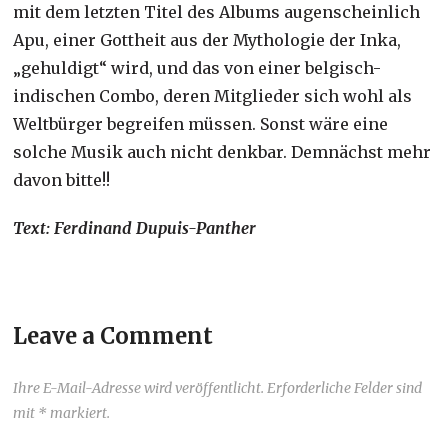
mit dem letzten Titel des Albums augenscheinlich
Apu, einer Gottheit aus der Mythologie der Inka,
„gehuldigt“ wird, und das von einer belgisch-
indischen Combo, deren Mitglieder sich wohl als
Weltbürger begreifen müssen. Sonst wäre eine
solche Musik auch nicht denkbar. Demnächst mehr
davon bitte!!
Text: Ferdinand Dupuis-Panther
Leave a Comment
Ihre E-Mail-Adresse wird veröffentlicht. Erforderliche Felder sind
mit * markiert.