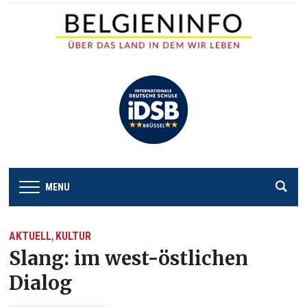
MENU
AKTUELL
KULTUR
,
Slang: im west-östlichen
Dialog