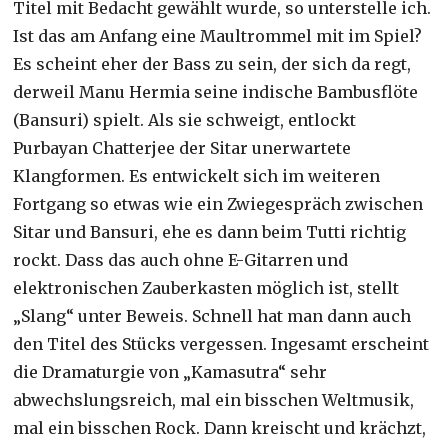
Titel mit Bedacht gewählt wurde, so unterstelle ich.
Ist das am Anfang eine Maultrommel mit im Spiel?
Es scheint eher der Bass zu sein, der sich da regt,
derweil Manu Hermia seine indische Bambusflöte
(Bansuri) spielt. Als sie schweigt, entlockt
Purbayan Chatterjee der Sitar unerwartete
Klangformen. Es entwickelt sich im weiteren
Fortgang so etwas wie ein Zwiegespräch zwischen
Sitar und Bansuri, ehe es dann beim Tutti richtig
rockt. Dass das auch ohne E-Gitarren und
elektronischen Zauberkasten möglich ist, stellt
„Slang“ unter Beweis. Schnell hat man dann auch
den Titel des Stücks vergessen. Ingesamt erscheint
die Dramaturgie von „Kamasutra“ sehr
abwechslungsreich, mal ein bisschen Weltmusik,
mal ein bisschen Rock. Dann kreischt und krächzt,