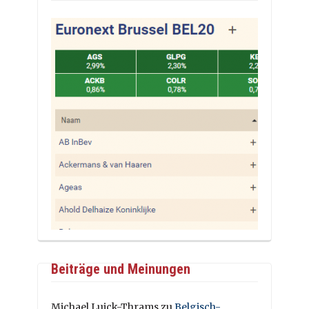
Beiträge und Meinungen
Michael Luick-Thrams
zu
Belgisch-