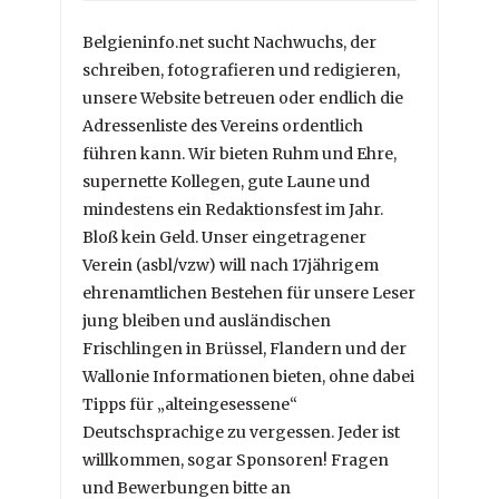
Belgieninfo.net sucht Nachwuchs, der
schreiben, fotografieren und redigieren,
unsere Website betreuen oder endlich die
Adressenliste des Vereins ordentlich
führen kann. Wir bieten Ruhm und Ehre,
supernette Kollegen, gute Laune und
mindestens ein Redaktionsfest im Jahr.
Bloß kein Geld. Unser eingetragener
Verein (asbl/vzw) will nach 17jährigem
ehrenamtlichen Bestehen für unsere Leser
jung bleiben und ausländischen
Frischlingen in Brüssel, Flandern und der
Wallonie Informationen bieten, ohne dabei
Tipps für „alteingesessene“
Deutschsprachige zu vergessen. Jeder ist
willkommen, sogar Sponsoren! Fragen
und Bewerbungen bitte an