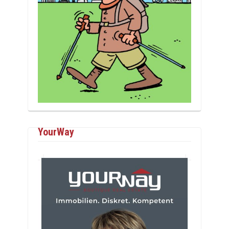
YourWay