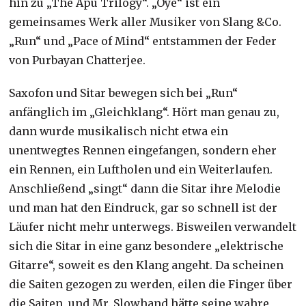
hin zu „The Apu Trilogy“. „Oye“ ist ein
gemeinsames Werk aller Musiker von Slang &Co.
„Run“ und „Pace of Mind“ entstammen der Feder
von Purbayan Chatterjee.
Saxofon und Sitar bewegen sich bei „Run“
anfänglich im „Gleichklang“. Hört man genau zu,
dann wurde musikalisch nicht etwa ein
unentwegtes Rennen eingefangen, sondern eher
ein Rennen, ein Luftholen und ein Weiterlaufen.
Anschließend „singt“ dann die Sitar ihre Melodie
und man hat den Eindruck, gar so schnell ist der
Läufer nicht mehr unterwegs. Bisweilen verwandelt
sich die Sitar in eine ganz besondere „elektrische
Gitarre“, soweit es den Klang angeht. Da scheinen
die Saiten gezogen zu werden, eilen die Finger über
die Saiten, und Mr. Slowhand hätte seine wahre