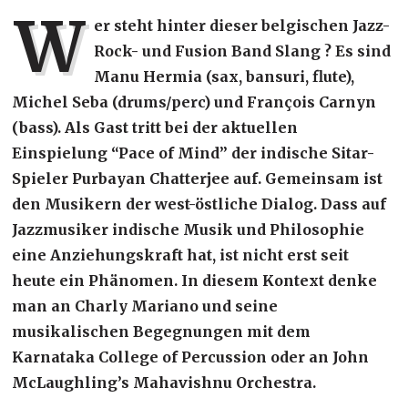
W
er steht hinter dieser belgischen Jazz-
Rock- und Fusion Band Slang ? Es sind
Manu Hermia (sax, bansuri, flute),
Michel Seba (drums/perc) und François Carnyn
(bass). Als Gast tritt bei der aktuellen
Einspielung “Pace of Mind” der indische Sitar-
Spieler Purbayan Chatterjee auf. Gemeinsam ist
den Musikern der west-östliche Dialog. Dass auf
Jazzmusiker indische Musik und Philosophie
eine Anziehungskraft hat, ist nicht erst seit
heute ein Phänomen. In diesem Kontext denke
man an Charly Mariano und seine
musikalischen Begegnungen mit dem
Karnataka College of Percussion oder an John
McLaughling’s Mahavishnu Orchestra.