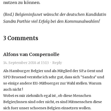
nutzen zu können.
(Red.) Belgieninfo.net wünscht der deutschen Kandidatin
Sandra Parthie viel Erfolg bei den Kommunalwahlen!
3 Comments
Alfons van Compernolle
14. September 2018 at 15:13
·
Reply
Als Hamburger Belgier und als Mitglied der SP.a Gent und
SPD Bruessel verstehe ich sehr gut, dass sich “Sandra” und
so einige andere EU.-Mitbuerger zur Wahl stellen. Warum
auch nicht !
Wobei es mir ziehmlich egal ist , ob diese Menschen
Belgier/innen sind oder nicht, es sind Mitmenschen diese
sich fuer unser schoenes Belgien einsetzen wollen.