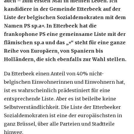
auch – zum ersten Mal in meinen Leben. Ich
kandidiere in der Gemeinde Etterbeek auf der
Liste der belgischen Sozialdemokraten mit dem
Namen PS sp.a+. In Etterbeek hat die
frankophone PS eine gemeinsame Liste mit der
flämischen sp.a und das „+“ steht für eine ganze
Reihe von Europäern, von Spaniern bis
Holländern, die sich ebenfalls zur Wahl stellen.
Da Etterbeek einen Anteil von 40% nicht-
belgischen Einwohnerinnen und Einwohnern hat,
ist es wahrscheinlich prädestiniert für eine
entsprechende Liste. Aber es ist beileibe keine
Selbstverständlichkeit. Die Liste der Etterbeeker
Sozialdemokraten ist eine der europäischsten in
ganz Brüssel, über alle Parteien und Stadtteile
hinweg.