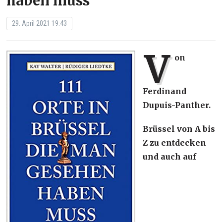
haben muss
29. April 2021 19:43
V
on
Ferdinand
Dupuis-Panther.
Brüssel von A bis
Z zu entdecken
und auch auf