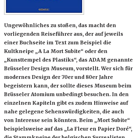
Ungewöhnliches zu stoßen, das macht den
vorliegenden Reiseführer aus, der auf jeweils
einer Buchseite im Text zum Beispiel die
Kultkneipe „A La Mort Subite“ oder den
„Kunsttempel des Plastiks“, das ADAM genannte
Brüsseler Design Museum, vorstellt. Wer sich für
modernes Design der 70er und 80er Jahre
begeistern kann, der sollte dieses Museum beim
Brüsseler Atomium unbedingt besuchen. In den
einzelnen Kapiteln gibt es zudem Hinweise auf
nahe gelegene Sehenswürdigkeiten, die auch
von Interesse sein könnten. Beim „Mort Subite“
beispielsweise auf das „La Fleur en Papier Doré“,
die Stammkneipe der belgischen Surrealisten,