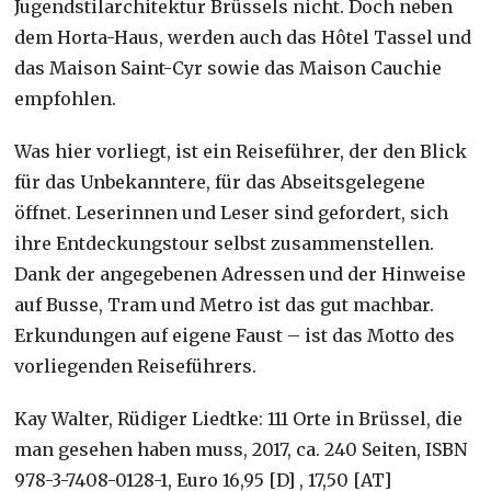
Jugendstilarchitektur Brüssels nicht. Doch neben
dem Horta-Haus, werden auch das Hôtel Tassel und
das Maison Saint-Cyr sowie das Maison Cauchie
empfohlen.
Was hier vorliegt, ist ein Reiseführer, der den Blick
für das Unbekanntere, für das Abseitsgelegene
öffnet. Leserinnen und Leser sind gefordert, sich
ihre Entdeckungstour selbst zusammenstellen.
Dank der angegebenen Adressen und der Hinweise
auf Busse, Tram und Metro ist das gut machbar.
Erkundungen auf eigene Faust – ist das Motto des
vorliegenden Reiseführers.
Kay Walter, Rüdiger Liedtke: 111 Orte in Brüssel, die
man gesehen haben muss, 2017, ca. 240 Seiten, ISBN
978-3-7408-0128-1, Euro 16,95 [D] , 17,50 [AT]