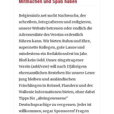
Mitmachen und Spaß haben
Belgieninfo.net sucht Nachwuchs, der
schreiben, fotografieren und redigieren,
unsere Website betreuen oder endlich die
Adressenliste des Vereins ordentlich
führen kann. Wir bieten Ruhm und Ehre,
supernette Kollegen, gute Laune und
mindestens ein Redaktionsfest im Jahr.
Bloß kein Geld. Unser eingetragener
Verein (asbl/vzw) will nach 17jährigem
ehrenamtlichen Bestehen für unsere Leser
jung bleiben und ausländischen
Frischlingen in Brüssel, Flandern und der
Wallonie Informationen bieten, ohne dabei
Tipps für „alteingesessene“
Deutschsprachige zu vergessen. Jeder ist
willkommen, sogar Sponsoren! Fragen