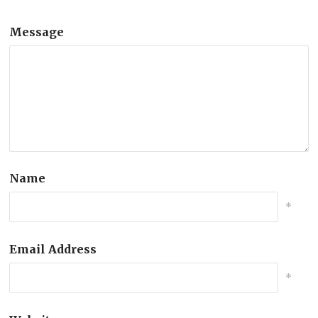
Message
Name
*
Email Address
*