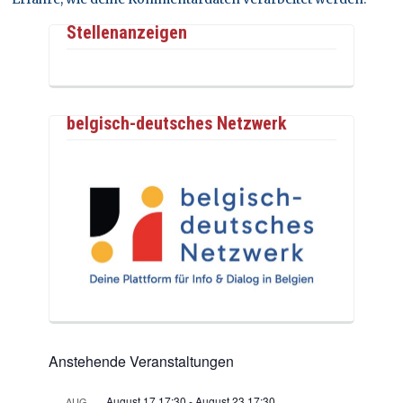
Stellenanzeigen
belgisch-deutsches Netzwerk
Anstehende Veranstaltungen
August 17 17:30
-
August 23 17:30
AUG.