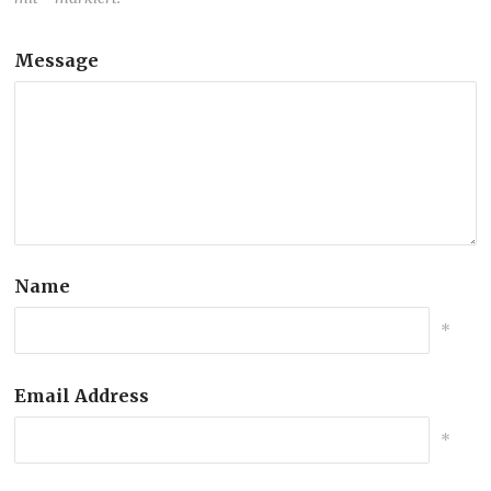
Message
Name
*
Email Address
*