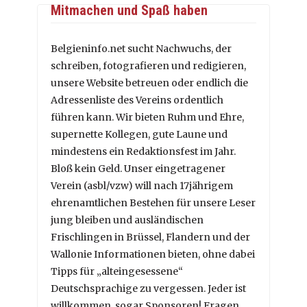
Mitmachen und Spaß haben
Belgieninfo.net sucht Nachwuchs, der
schreiben, fotografieren und redigieren,
unsere Website betreuen oder endlich die
Adressenliste des Vereins ordentlich
führen kann. Wir bieten Ruhm und Ehre,
supernette Kollegen, gute Laune und
mindestens ein Redaktionsfest im Jahr.
Bloß kein Geld. Unser eingetragener
Verein (asbl/vzw) will nach 17jährigem
ehrenamtlichen Bestehen für unsere Leser
jung bleiben und ausländischen
Frischlingen in Brüssel, Flandern und der
Wallonie Informationen bieten, ohne dabei
Tipps für „alteingesessene“
Deutschsprachige zu vergessen. Jeder ist
willkommen, sogar Sponsoren! Fragen