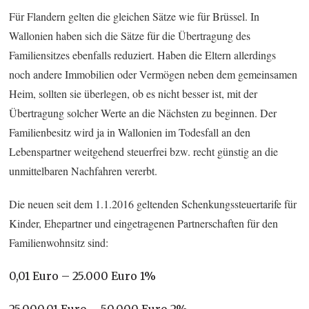
Für Flandern gelten die gleichen Sätze wie für Brüssel. In
Wallonien haben sich die Sätze für die Übertragung des
Familiensitzes ebenfalls reduziert. Haben die Eltern allerdings
noch andere Immobilien oder Vermögen neben dem gemeinsamen
Heim, sollten sie überlegen, ob es nicht besser ist, mit der
Übertragung solcher Werte an die Nächsten zu beginnen. Der
Familienbesitz wird ja in Wallonien im Todesfall an den
Lebenspartner weitgehend steuerfrei bzw. recht günstig an die
unmittelbaren Nachfahren vererbt.
Die neuen seit dem 1.1.2016 geltenden Schenkungssteuertarife für
Kinder, Ehepartner und eingetragenen Partnerschaften für den
Familienwohnsitz sind:
0,01 Euro – 25.000 Euro 1%
25.000,01 Euro – 50.000 Euro 2%