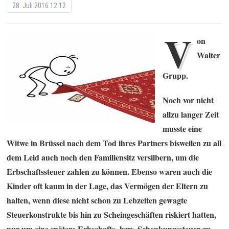
28. Juli 2016 12:12
V
on
Walter
Grupp.
Noch vor nicht
allzu langer Zeit
musste eine
Witwe in Brüssel nach dem Tod ihres Partners bisweilen zu all
dem Leid auch noch den Familiensitz versilbern, um die
Erbschaftssteuer zahlen zu können. Ebenso waren auch die
Kinder oft kaum in der Lage, das Vermögen der Eltern zu
halten, wenn diese nicht schon zu Lebzeiten gewagte
Steuerkonstrukte bis hin zu Scheingeschäften riskiert hatten,
nur um eine spätere Erbschafts- bzw. Schenkungssteuer zu