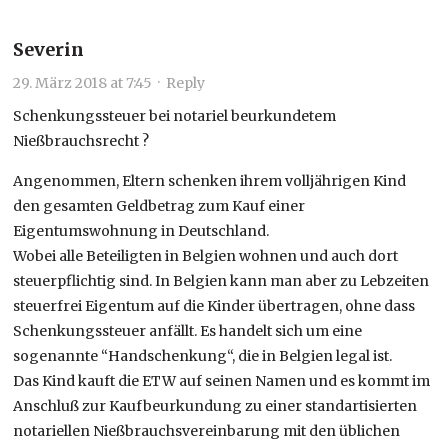
Severin
29. März 2018 at 7:45
·
Reply
Schenkungssteuer bei notariel beurkundetem
Nießbrauchsrecht ?
Angenommen, Eltern schenken ihrem volljährigen Kind
den gesamten Geldbetrag zum Kauf einer
Eigentumswohnung in Deutschland.
Wobei alle Beteiligten in Belgien wohnen und auch dort
steuerpflichtig sind. In Belgien kann man aber zu Lebzeiten
steuerfrei Eigentum auf die Kinder übertragen, ohne dass
Schenkungssteuer anfällt. Es handelt sich um eine
sogenannte “Handschenkung“, die in Belgien legal ist.
Das Kind kauft die ETW auf seinen Namen und es kommt im
Anschluß zur Kaufbeurkundung zu einer standartisierten
notariellen Nießbrauchsvereinbarung mit den üblichen