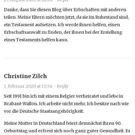
Danke, dass Sie diesen Blog über Erbschaften mit anderen
teilen. Meine Eltern möchten jetzt, da sie im Ruhestand sind,
ein Testament aufsetzen. Ich werde ihnen helfen, einen
Erbschaftsanwalt zu finden, der ihnen bei der Erstellung
eines Testaments helfen kann.
Christine Zilch
1. Februar 2020 at 15:54
·
Reply
Seit 1991 bin ich mit einem Belgier verheiratet und lebe in
Brabant-Wallon. Ich arbeite nicht mehr. Ich besitze nach wie
vor die Deutsche Staatsangehörigkeit.
Meine Mutter in Deutschland feiert demnächst ihren 90.
Geburtstag und erfreut sich noch ganz guter Gesundheit. Es