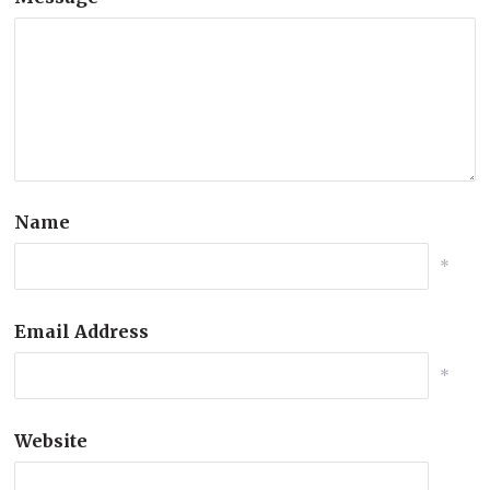
Name
*
Email Address
*
Website