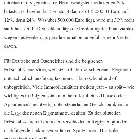
mit einem fürs gemeinsame Heim wenigstens reduzierten Satz
belastet. Er beginnt bei 5%, steigt dann ab 175.000,01 Euro auf
12%, dann 24%. Was über 500.000 Euro liegt, wird mit 30% recht
stark belastet. In Deutschland läge die Forderung des Finanzamtes
wegen des Freibetrags gerade einmal bei ungefähr einem Viertel
davon.
Für Deutsche und Österreicher sind die belgischen
Erbschaftssteuersätze, weil sie nach den verschiedenen Regionen
unterschiedlich ausfallen, fast immer überraschend und oft
unbegreiflich. Viele Immobilienkäufer merken jetzt – zu spät – wie
wichtig es in Belgien sein kann, beim Kauf eines Hauses oder
Appartements rechtzeitig unter steuerlichen Gesichtspunkten an
die Lage des neuen Eigentums zu denken. Zu den aktuellen
Erbschaftssteuertarifen in den verschiedenen Regionen gibt der
nachfolgende Link in seiner linken Spalte unter „Droits de
succession“ Auskunft: