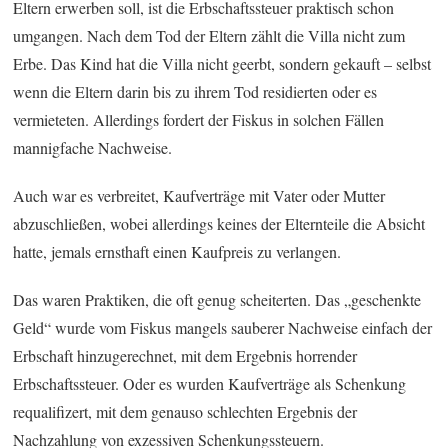
Eltern erwerben soll, ist die Erbschaftssteuer praktisch schon
umgangen. Nach dem Tod der Eltern zählt die Villa nicht zum
Erbe. Das Kind hat die Villa nicht geerbt, sondern gekauft – selbst
wenn die Eltern darin bis zu ihrem Tod residierten oder es
vermieteten. Allerdings fordert der Fiskus in solchen Fällen
mannigfache Nachweise.
Auch war es verbreitet, Kaufverträge mit Vater oder Mutter
abzuschließen, wobei allerdings keines der Elternteile die Absicht
hatte, jemals ernsthaft einen Kaufpreis zu verlangen.
Das waren Praktiken, die oft genug scheiterten. Das „geschenkte
Geld“ wurde vom Fiskus mangels sauberer Nachweise einfach der
Erbschaft hinzugerechnet, mit dem Ergebnis horrender
Erbschaftssteuer. Oder es wurden Kaufverträge als Schenkung
requalifizert, mit dem genauso schlechten Ergebnis der
Nachzahlung von exzessiven Schenkungssteuern.