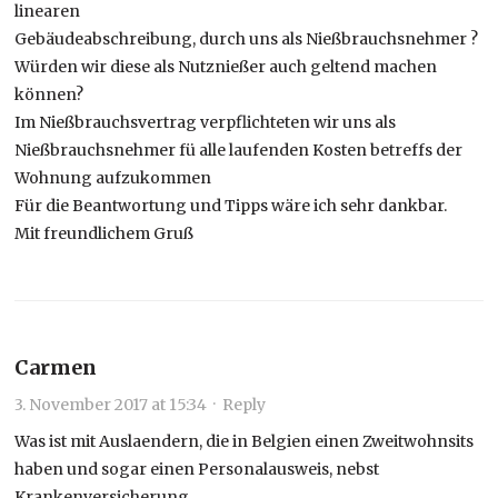
linearen
Gebäudeabschreibung, durch uns als Nießbrauchsnehmer ?
Würden wir diese als Nutznießer auch geltend machen
können?
Im Nießbrauchsvertrag verpflichteten wir uns als
Nießbrauchsnehmer fü alle laufenden Kosten betreffs der
Wohnung aufzukommen
Für die Beantwortung und Tipps wäre ich sehr dankbar.
Mit freundlichem Gruß
Carmen
3. November 2017 at 15:34
·
Reply
Was ist mit Auslaendern, die in Belgien einen Zweitwohnsits
haben und sogar einen Personalausweis, nebst
Krankenversicherung.