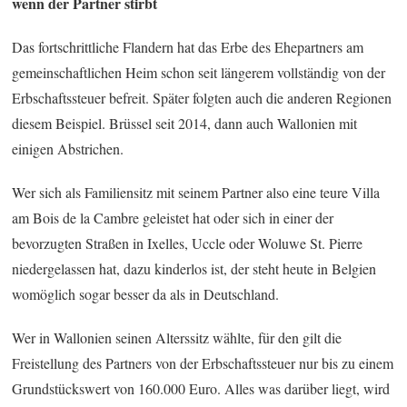
wenn der Partner stirbt
Das fortschrittliche Flandern hat das Erbe des Ehepartners am
gemeinschaftlichen Heim schon seit längerem vollständig von der
Erbschaftssteuer befreit. Später folgten auch die anderen Regionen
diesem Beispiel. Brüssel seit 2014, dann auch Wallonien mit
einigen Abstrichen.
Wer sich als Familiensitz mit seinem Partner also eine teure Villa
am Bois de la Cambre geleistet hat oder sich in einer der
bevorzugten Straßen in Ixelles, Uccle oder Woluwe St. Pierre
niedergelassen hat, dazu kinderlos ist, der steht heute in Belgien
womöglich sogar besser da als in Deutschland.
Wer in Wallonien seinen Alterssitz wählte, für den gilt die
Freistellung des Partners von der Erbschaftssteuer nur bis zu einem
Grundstückswert von 160.000 Euro. Alles was darüber liegt, wird