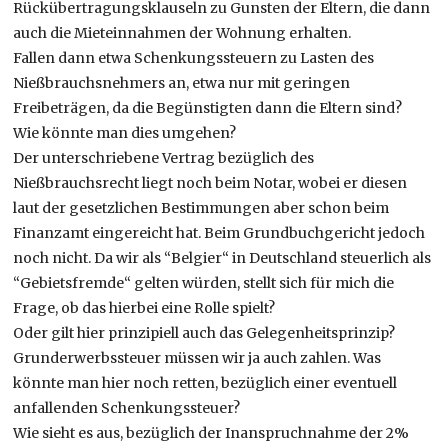
Rückübertragungsklauseln zu Gunsten der Eltern, die dann
auch die Mieteinnahmen der Wohnung erhalten.
Fallen dann etwa Schenkungssteuern zu Lasten des
Nießbrauchsnehmers an, etwa nur mit geringen
Freibeträgen, da die Begünstigten dann die Eltern sind?
Wie könnte man dies umgehen?
Der unterschriebene Vertrag bezüglich des
Nießbrauchsrecht liegt noch beim Notar, wobei er diesen
laut der gesetzlichen Bestimmungen aber schon beim
Finanzamt eingereicht hat. Beim Grundbuchgericht jedoch
noch nicht. Da wir als “Belgier“ in Deutschland steuerlich als
“Gebietsfremde“ gelten würden, stellt sich für mich die
Frage, ob das hierbei eine Rolle spielt?
Oder gilt hier prinzipiell auch das Gelegenheitsprinzip?
Grunderwerbssteuer müssen wir ja auch zahlen. Was
könnte man hier noch retten, bezüglich einer eventuell
anfallenden Schenkungssteuer?
Wie sieht es aus, bezüglich der Inanspruchnahme der 2%