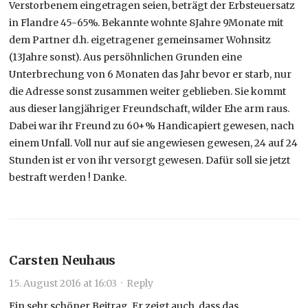
Verstorbenem eingetragen seien, beträgt der Erbsteuersatz
in Flandre 45-65%. Bekannte wohnte 8Jahre 9Monate mit
dem Partner d.h. eigetragener gemeinsamer Wohnsitz
(13Jahre sonst). Aus persöhnlichen Grunden eine
Unterbrechung von 6 Monaten das Jahr bevor er starb, nur
die Adresse sonst zusammen weiter geblieben. Sie kommt
aus dieser langjähriger Freundschaft, wilder Ehe arm raus.
Dabei war ihr Freund zu 60+% Handicapiert gewesen, nach
einem Unfall. Voll nur auf sie angewiesen gewesen, 24 auf 24
Stunden ist er von ihr versorgt gewesen. Dafür soll sie jetzt
bestraft werden ! Danke.
Carsten Neuhaus
15. August 2016 at 16:03
·
Reply
Ein sehr schöner Beitrag. Er zeigt auch, dass das