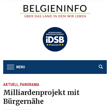
MENU
AKTUELL
PANORAMA
,
Milliardenprojekt mit
Bürgernähe