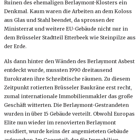
Ruinen des ehemaligen Berlaymont-Klosters ein
Denkmal. Kaum waren die Arbeiten an dem Koloss
aus Glas und Stahl beendet, da sprossen der
Ministerrat und weitere EU-Gebäude nicht nur in
dem Brüsseler Stadtteil Etterbeek wie Steinpilze aus
der Erde.
Als dann hinter den Wänden des Berlaymont Asbest
entdeckt wurde, mussten 1990 dreitausend
Eurokraten ihre Schreibtische räumen. Zu diesem
Zeitpunkt rotierten Brüsseler Baukräne erst recht,
zumal internationale Immobilienmakler das große
Geschäft witterten. Die Berlaymont-Gestrandeten
wurden in über 15 Gebäude verteilt. Obwohl Europas
Elite nun wieder im renovierten Berlaymont
residiert, wurde keins der angemieteten Gebäude
aufgegeben. Im Gegenteil: der für Immobilien