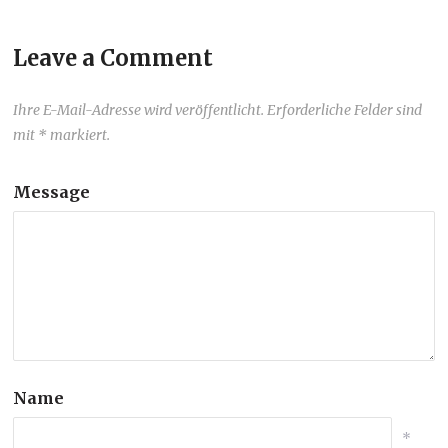
Leave a Comment
Ihre E-Mail-Adresse wird veröffentlicht. Erforderliche Felder sind
mit * markiert.
Message
Name
*