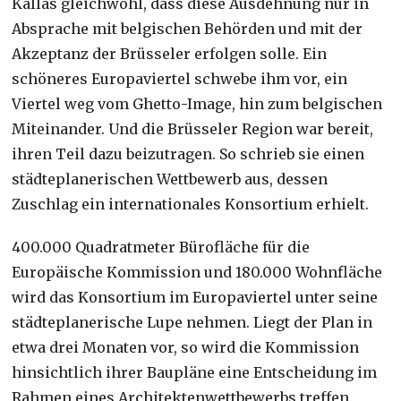
Kallas gleichwohl, dass diese Ausdehnung nur in
Absprache mit belgischen Behörden und mit der
Akzeptanz der Brüsseler erfolgen solle. Ein
schöneres Europaviertel schwebe ihm vor, ein
Viertel weg vom Ghetto-Image, hin zum belgischen
Miteinander. Und die Brüsseler Region war bereit,
ihren Teil dazu beizutragen. So schrieb sie einen
städteplanerischen Wettbewerb aus, dessen
Zuschlag ein internationales Konsortium erhielt.
400.000 Quadratmeter Bürofläche für die
Europäische Kommission und 180.000 Wohnfläche
wird das Konsortium im Europaviertel unter seine
städteplanerische Lupe nehmen. Liegt der Plan in
etwa drei Monaten vor, so wird die Kommission
hinsichtlich ihrer Baupläne eine Entscheidung im
Rahmen eines Architektenwettbewerbs treffen.