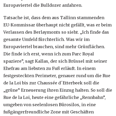
Europaviertel die Bulldozer anfahren.
Tatsache ist, dass dem aus Tallinn stammenden
EU-Kommissar überhaupt nicht gefällt, was er beim
Verlassen des Berlaymonts so sieht. „Ich finde das
gesamte Umfeld fürchterlich. Was wir im
Europaviertel brauchen, sind mehr Grünflächen.
Die finde ich erst, wenn ich zum Parc Royal
spaziere“, sagt Kallas, der sich Brüssel mit seiner
Ehefrau am liebsten zu Fuß erläuft. In einem
festgesteckten Perimeter, genauer rund um die Rue
de la Loi bis zur Chaussée d´Etterbeek soll die
„grüne“ Erneuerung ihren Einzug halten. So soll die
Rue de la Loi, heute eine gefährliche „Rennbahn“,
umgeben von seelenlosen Bürosilos, in eine
fußgängerfreundliche Zone mit Geschäften