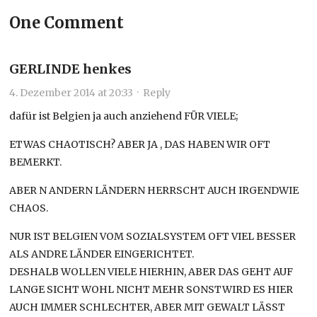
One Comment
GERLINDE henkes
4. Dezember 2014 at 20:33
·
Reply
dafür ist Belgien ja auch anziehend FÜR VIELE;
ETWAS CHAOTISCH? ABER JA , DAS HABEN WIR OFT
BEMERKT.
ABER N ANDERN LÄNDERN HERRSCHT AUCH IRGENDWIE
CHAOS.
NUR IST BELGIEN VOM SOZIALSYSTEM OFT VIEL BESSER
ALS ANDRE LÄNDER EINGERICHTET.
DESHALB WOLLEN VIELE HIERHIN, ABER DAS GEHT AUF
LANGE SICHT WOHL NICHT MEHR SONSTWIRD ES HIER
AUCH IMMER SCHLECHTER, ABER MIT GEWALT LÄSST