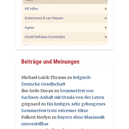
Beiträge und Meinungen
Michael Luick-Thrams
zu
Belgisch-
Deutsche Gesellschaft
Ilse Aedo Duran
zu
Sommerfest von
Sachsen-Anhalt mit Ursula von der Leyen
grignard
zu
Ein lustiges, sehr gelungenes
Sommerfest trotz extremer Hitze
Folkert Herlyn
zu
Bayern ohne Blasmusik
unvorstellbar