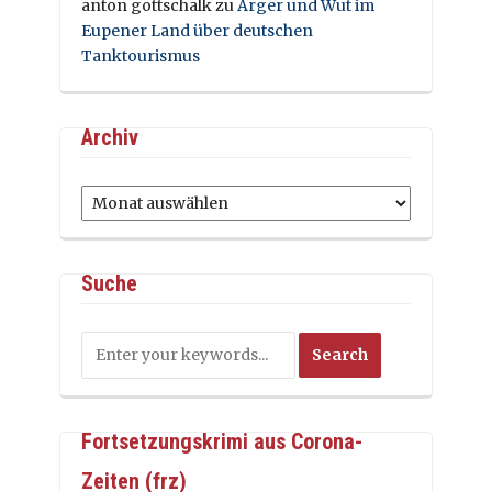
anton gottschalk
zu
Ärger und Wut im
Eupener Land über deutschen
Tanktourismus
Archiv
Archiv
Suche
Fortsetzungskrimi aus Corona-
Zeiten (frz)