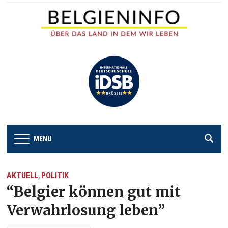
MENU
AKTUELL
POLITIK
,
“Belgier können gut mit
Verwahrlosung leben”