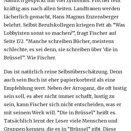
Nämlich gespickt mit viel Zynismus. Fischer teilt
kräftig aus nach allen Seiten. Landfrauen werden
lächerlich gemacht, Hans Magnus Enzensberger
belehrt. Selbst Berufskollegen kriegen Fett ab. “Was
Lobbyisten sonst so machen?”, fragt Fischer auf
Seite 172. “Manche schreiben Bücher, meistens
schlechte, es sei denn, sie schreiben über ‘die in
Brüssel'”. Wie Fischer.
Das ist natürlich reine Selbstüberschätzung. Denn
auch sein Buch ist eher papierkorbreif als eine
Empfehlung wert. Neben der Arroganz, die oft lustig
sein soll, es aber nicht immer schafft, lustig zu
sein, kann Fischer sich nicht entscheiden, was er
mit seinem Werk will. “Die in Brüssel” heißt es.
Tatsächlich lernt der Leser viele Menschen und
Gruppen kennen, die es in “Brüssel” gibt. Diese