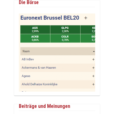
Die Börse
Beiträge und Meinungen