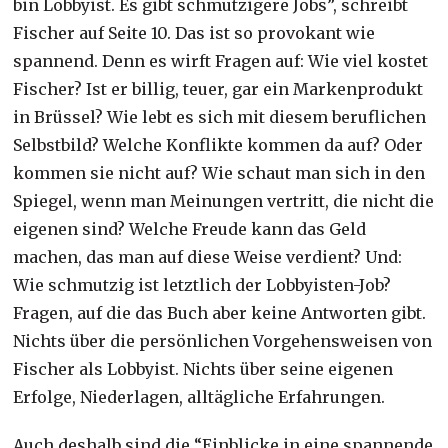
bin Lobbyist. Es gibt schmutzigere Jobs”, schreibt
Fischer auf Seite 10. Das ist so provokant wie
spannend. Denn es wirft Fragen auf: Wie viel kostet
Fischer? Ist er billig, teuer, gar ein Markenprodukt
in Brüssel? Wie lebt es sich mit diesem beruflichen
Selbstbild? Welche Konflikte kommen da auf? Oder
kommen sie nicht auf? Wie schaut man sich in den
Spiegel, wenn man Meinungen vertritt, die nicht die
eigenen sind? Welche Freude kann das Geld
machen, das man auf diese Weise verdient? Und:
Wie schmutzig ist letztlich der Lobbyisten-Job?
Fragen, auf die das Buch aber keine Antworten gibt.
Nichts über die persönlichen Vorgehensweisen von
Fischer als Lobbyist. Nichts über seine eigenen
Erfolge, Niederlagen, alltägliche Erfahrungen.
Auch deshalb sind die “Einblicke in eine spannende