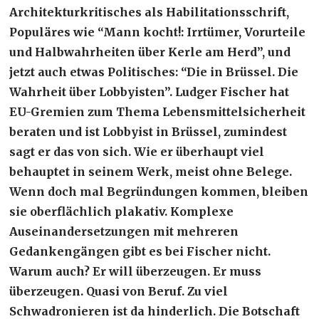
Architekturkritisches als Habilitationsschrift,
Populäres wie “Mann kocht!: Irrtümer, Vorurteile
und Halbwahrheiten über Kerle am Herd”, und
jetzt auch etwas Politisches: “Die in Brüssel. Die
Wahrheit über Lobbyisten”. Ludger Fischer hat
EU-Gremien zum Thema Lebensmittelsicherheit
beraten und ist Lobbyist in Brüssel, zumindest
sagt er das von sich. Wie er überhaupt viel
behauptet in seinem Werk, meist ohne Belege.
Wenn doch mal Begründungen kommen, bleiben
sie oberflächlich plakativ. Komplexe
Auseinandersetzungen mit mehreren
Gedankengängen gibt es bei Fischer nicht.
Warum auch? Er will überzeugen. Er muss
überzeugen. Quasi von Beruf. Zu viel
Schwadronieren ist da hinderlich. Die Botschaft