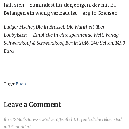
hält sich – zumindest für denjenigen, der mit EU-
Belangen ein wenig vertraut ist – arg in Grenzen.
Ludger Fischer, Die in Brüssel. Die Wahrheit über
Lobbyisten – Einblicke in eine spannende Welt. Verlag
Schwarzkopf & Schwarzkopf, Berlin 2016. 240 Seiten, 14,99
Euro.
Tags:
Buch
Leave a Comment
Ihre E-Mail-Adresse wird veröffentlicht. Erforderliche Felder sind
mit * markiert.