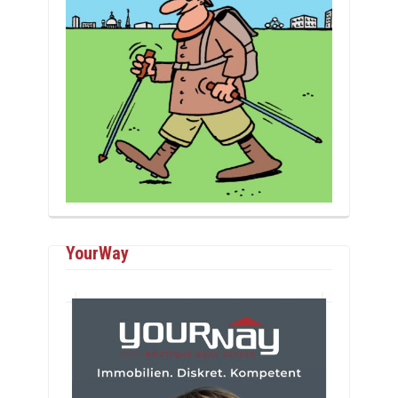
YourWay