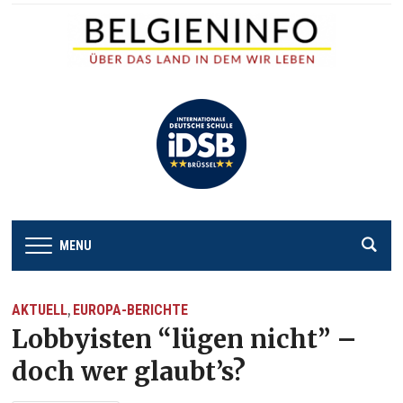
MENU
AKTUELL
EUROPA-BERICHTE
,
Lobbyisten “lügen nicht” –
doch wer glaubt’s?