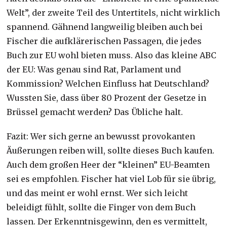
Welt”, der zweite Teil des Untertitels, nicht wirklich
spannend. Gähnend langweilig bleiben auch bei
Fischer die aufklärerischen Passagen, die jedes
Buch zur EU wohl bieten muss. Also das kleine ABC
der EU: Was genau sind Rat, Parlament und
Kommission? Welchen Einfluss hat Deutschland?
Wussten Sie, dass über 80 Prozent der Gesetze in
Brüssel gemacht werden? Das Übliche halt.
Fazit: Wer sich gerne an bewusst provokanten
Äußerungen reiben will, sollte dieses Buch kaufen.
Auch dem großen Heer der “kleinen” EU-Beamten
sei es empfohlen. Fischer hat viel Lob für sie übrig,
und das meint er wohl ernst. Wer sich leicht
beleidigt fühlt, sollte die Finger von dem Buch
lassen. Der Erkenntnisgewinn, den es vermittelt,