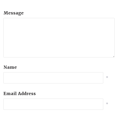
Message
Name
*
Email Address
*