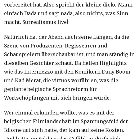
vorbereitet hat. Also spricht der kleine dicke Mann
einfach Dada und sagt nada, also nichts, was Sinn
macht. Surrealismus live!
Natürlich hat der Abend auch seine Längen, da die
Szene von Produzenten, Regisseuren und
Schauspielern überschaubar ist, und man ständig in
dieselben Gesichter schaut. Da helfen Highlights
wie das Intermezzo mit den Komikern Dany Boom
und Kad Merat, die virtuos vorführen, was die
geplante belgische Sprachreform für
Wortschöpfungen mit sich bringen würde.
Wer einmal erkunden wollte, was es mit der
belgischen Filmlandschaft im Spannungsfeld der
Idiome auf sich hatte, der kam auf seine Kosten.
Und hatte am Schluss das Gefühl, er dürfe sich