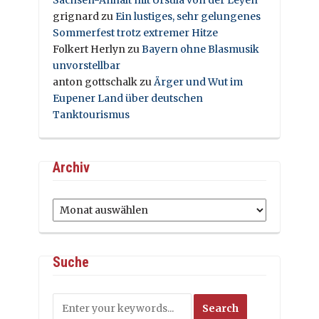
grignard
zu
Ein lustiges, sehr gelungenes
Sommerfest trotz extremer Hitze
Folkert Herlyn
zu
Bayern ohne Blasmusik
unvorstellbar
anton gottschalk
zu
Ärger und Wut im
Eupener Land über deutschen
Tanktourismus
Archiv
Archiv
Suche