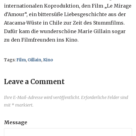
internationalen Koproduktion, den Film „Le Mirage
d’Amour“, ein bittersüße Liebesgeschichte aus der
Atacama-Wüste in Chile zur Zeit des Stummfilms.
Dafür kam die wunderschöne Marie Gillain sogar
zu den Filmfreunden ins Kino.
Tags:
Film
,
Gillain
,
Kino
Leave a Comment
Ihre E-Mail-Adresse wird veröffentlicht. Erforderliche Felder sind
mit * markiert.
Message