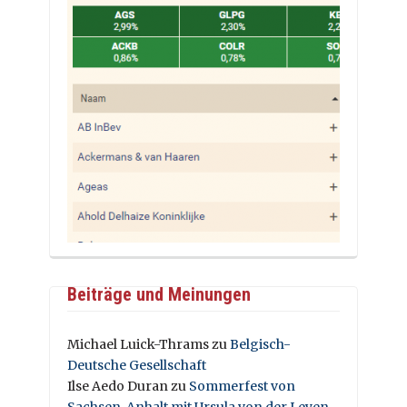
Beiträge und Meinungen
Michael Luick-Thrams
zu
Belgisch-
Deutsche Gesellschaft
Ilse Aedo Duran
zu
Sommerfest von
Sachsen-Anhalt mit Ursula von der Leyen