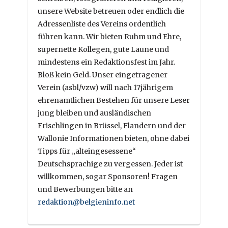
unsere Website betreuen oder endlich die
Adressenliste des Vereins ordentlich
führen kann. Wir bieten Ruhm und Ehre,
supernette Kollegen, gute Laune und
mindestens ein Redaktionsfest im Jahr.
Bloß kein Geld. Unser eingetragener
Verein (asbl/vzw) will nach 17jährigem
ehrenamtlichen Bestehen für unsere Leser
jung bleiben und ausländischen
Frischlingen in Brüssel, Flandern und der
Wallonie Informationen bieten, ohne dabei
Tipps für „alteingesessene“
Deutschsprachige zu vergessen. Jeder ist
willkommen, sogar Sponsoren! Fragen
und Bewerbungen bitte an
redaktion@belgieninfo.net