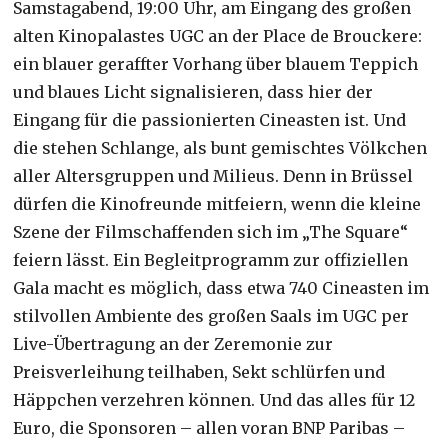
Samstagabend, 19:00 Uhr, am Eingang des großen
alten Kinopalastes UGC an der Place de Brouckere:
ein blauer geraffter Vorhang über blauem Teppich
und blaues Licht signalisieren, dass hier der
Eingang für die passionierten Cineasten ist. Und
die stehen Schlange, als bunt gemischtes Völkchen
aller Altersgruppen und Milieus. Denn in Brüssel
dürfen die Kinofreunde mitfeiern, wenn die kleine
Szene der Filmschaffenden sich im „The Square“
feiern lässt. Ein Begleitprogramm zur offiziellen
Gala macht es möglich, dass etwa 740 Cineasten im
stilvollen Ambiente des großen Saals im UGC per
Live-Übertragung an der Zeremonie zur
Preisverleihung teilhaben, Sekt schlürfen und
Häppchen verzehren können. Und das alles für 12
Euro, die Sponsoren – allen voran BNP Paribas –