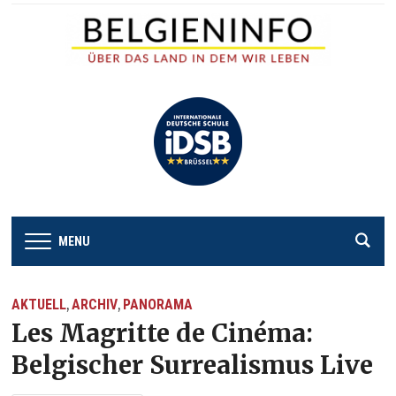
MENU
AKTUELL
ARCHIV
PANORAMA
,
,
Les Magritte de Cinéma:
Belgischer Surrealismus Live