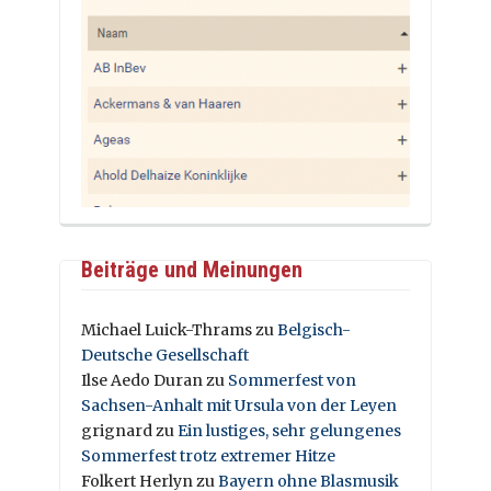
Beiträge und Meinungen
Michael Luick-Thrams
zu
Belgisch-
Deutsche Gesellschaft
Ilse Aedo Duran
zu
Sommerfest von
Sachsen-Anhalt mit Ursula von der Leyen
grignard
zu
Ein lustiges, sehr gelungenes
Sommerfest trotz extremer Hitze
Folkert Herlyn
zu
Bayern ohne Blasmusik