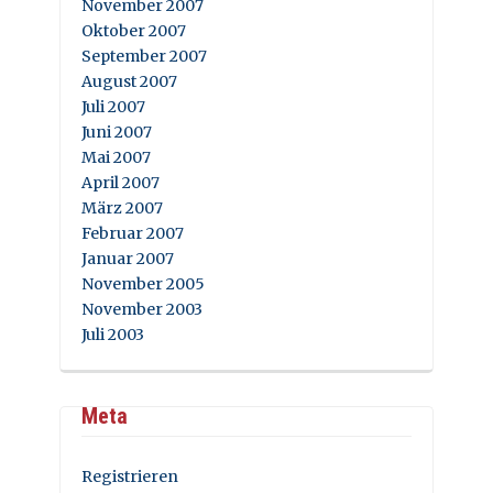
November 2007
Oktober 2007
September 2007
August 2007
Juli 2007
Juni 2007
Mai 2007
April 2007
März 2007
Februar 2007
Januar 2007
November 2005
November 2003
Juli 2003
Meta
Registrieren