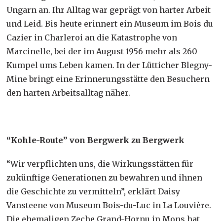
Ungarn an. Ihr Alltag war geprägt von harter Arbeit
und Leid. Bis heute erinnert ein Museum im Bois du
Cazier in Charleroi an die Katastrophe von
Marcinelle, bei der im August 1956 mehr als 260
Kumpel ums Leben kamen. In der Lütticher Blegny-
Mine bringt eine Erinnerungsstätte den Besuchern
den harten Arbeitsalltag näher.
“Kohle-Route” von Bergwerk zu Bergwerk
“Wir verpflichten uns, die Wirkungsstätten für
zukünftige Generationen zu bewahren und ihnen
die Geschichte zu vermitteln”, erklärt Daisy
Vansteene von Museum Bois-du-Luc in La Louvière.
Die ehemaligen Zeche Grand-Hornu in Mons hat