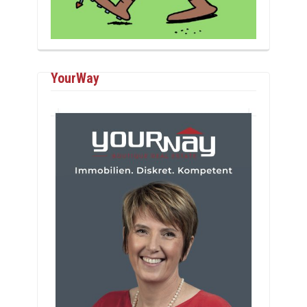
YourWay