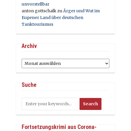
unvorstellbar
anton gottschalk
zu
Ärger und Wut im
Eupener Land über deutschen
Tanktourismus
Archiv
Archiv
Suche
Fortsetzungskrimi aus Corona-