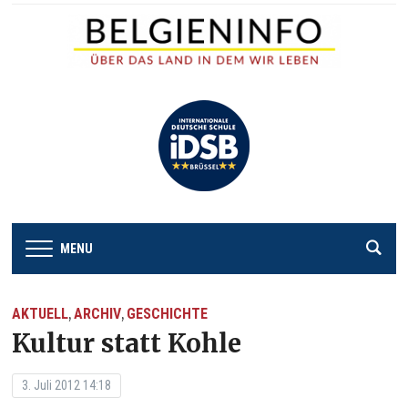
MENU
AKTUELL
ARCHIV
GESCHICHTE
,
,
Kultur statt Kohle
3. Juli 2012 14:18