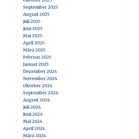
Oktober 2025
September 2025
August 2025
Juli 2025
Juni 2025
Mai 2025
April 2025
März 2025
Februar 2025
Januar 2025
Dezember 2024
November 2024
Oktober 2024
September 2024
August 2024
Juli 2024
Juni 2024
Mai 2024
April 2024
März 2024