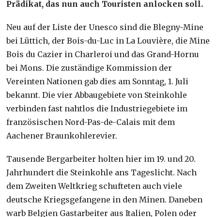
Prädikat, das nun auch Touristen anlocken soll.
Neu auf der Liste der Unesco sind die Blegny-Mine
bei Lüttich, der Bois-du-Luc in La Louvière, die Mine
Bois du Cazier in Charleroi und das Grand-Hornu
bei Mons. Die zuständige Kommission der
Vereinten Nationen gab dies am Sonntag, 1. Juli
bekannt. Die vier Abbaugebiete von Steinkohle
verbinden fast nahtlos die Industriegebiete im
französischen Nord-Pas-de-Calais mit dem
Aachener Braunkohlerevier.
Tausende Bergarbeiter holten hier im 19. und 20.
Jahrhundert die Steinkohle ans Tageslicht. Nach
dem Zweiten Weltkrieg schufteten auch viele
deutsche Kriegsgefangene in den Minen. Daneben
warb Belgien Gastarbeiter aus Italien, Polen oder