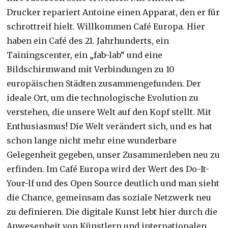
Drucker repariert Antoine einen Apparat, den er für
schrottreif hielt. Willkommen Café Europa. Hier
haben ein Café des 21. Jahrhunderts, ein
Tainingscenter, ein „fab-lab“ und eine
Bildschirmwand mit Verbindungen zu 10
europäischen Städten zusammengefunden. Der
ideale Ort, um die technologische Evolution zu
verstehen, die unsere Welt auf den Kopf stellt. Mit
Enthusiasmus! Die Welt verändert sich, und es hat
schon lange nicht mehr eine wunderbare
Gelegenheit gegeben, unser Zusammenleben neu zu
erfinden. Im Café Europa wird der Wert des Do-It-
Your-lf und des Open Source deutlich und man sieht
die Chance, gemeinsam das soziale Netzwerk neu
zu definieren. Die digitale Kunst lebt hier durch die
Anwesenheit von Künstlern und internationalen