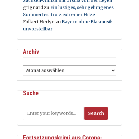
Sachsen-Anhalt mit Ursula von der Leyen
grignard
zu
Ein lustiges, sehr gelungenes
Sommerfest trotz extremer Hitze
Folkert Herlyn
zu
Bayern ohne Blasmusik
unvorstellbar
Archiv
Archiv
Suche
Fortsetzungskrimi aus Corona-