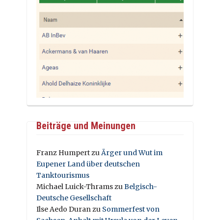
Beiträge und Meinungen
Franz Humpert
zu
Ärger und Wut im
Eupener Land über deutschen
Tanktourismus
Michael Luick-Thrams
zu
Belgisch-
Deutsche Gesellschaft
Ilse Aedo Duran
zu
Sommerfest von