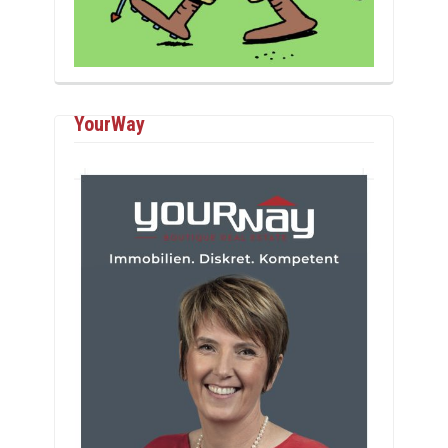
YourWay