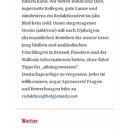
führen kann. Wir bieten Ruhm und Ehre,
supernette Kollegen, gute Laune und
mindestens ein Redaktionsfest im Jahr.
Bloß kein Geld. Unser eingetragener
Verein (asbl/vzw) will nach 17jährigem
ehrenamtlichen Bestehen für unsere Leser
jung bleiben und ausländischen
Frischlingen in Brüssel, Flandern und der
Wallonie Informationen bieten, ohne dabei
Tipps für „alteingesessene“
Deutschsprachige zu vergessen. Jeder ist
willkommen, sogar Sponsoren! Fragen
und Bewerbungen bitte an
redaktion@belgieninfo.net
Wetter