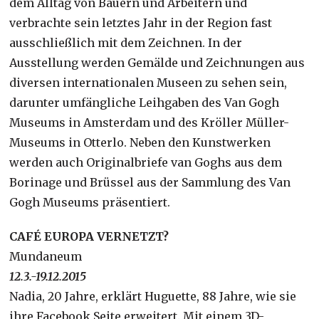
dem Alltag von Bauern und Arbeitern und
verbrachte sein letztes Jahr in der Region fast
ausschließlich mit dem Zeichnen. In der
Ausstellung werden Gemälde und Zeichnungen aus
diversen internationalen Museen zu sehen sein,
darunter umfängliche Leihgaben des Van Gogh
Museums in Amsterdam und des Kröller Müller-
Museums in Otterlo. Neben den Kunstwerken
werden auch Originalbriefe van Goghs aus dem
Borinage und Brüssel aus der Sammlung des Van
Gogh Museums präsentiert.
CAFÉ EUROPA VERNETZT?
Mundaneum
12.3.-19.12.2015
Nadia, 20 Jahre, erklärt Huguette, 88 Jahre, wie sie
ihre Facebook Seite erweitert. Mit einem 3D-