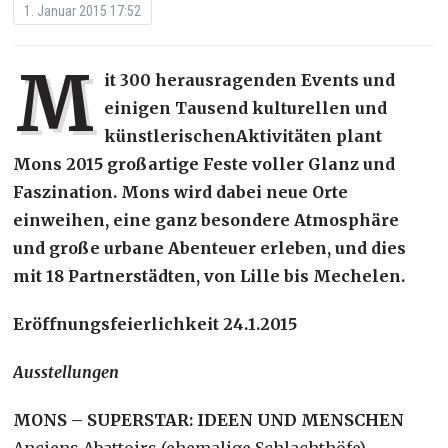
1. Januar 2015 17:52
M
it 300 herausragenden Events und
einigen Tausend kulturellen und
künstlerischenAktivitäten plant
Mons 2015 großartige Feste voller Glanz und
Faszination. Mons wird dabei neue Orte
einweihen, eine ganz besondere Atmosphäre
und große urbane Abenteuer erleben, und dies
mit 18 Partnerstädten, von Lille bis Mechelen.
Eröffnungsfeierlichkeit 24.1.2015
Ausstellungen
MONS – SUPERSTAR: IDEEN UND MENSCHEN
Anciens Abattoirs (ehemalige Schlachthöfe)