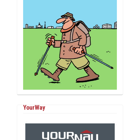
YourWay