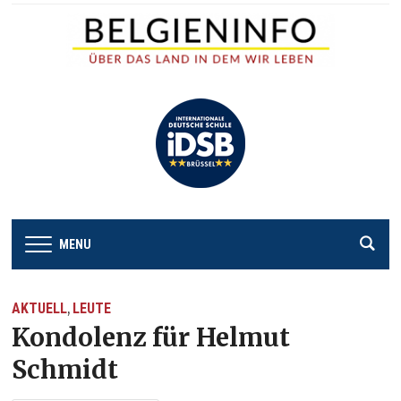
MENU
AKTUELL
LEUTE
,
Kondolenz für Helmut
Schmidt