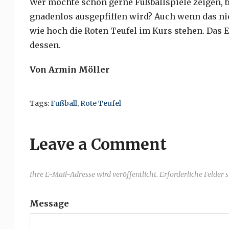
Wer möchte schon gerne Fußballspiele zeigen, 
gnadenlos ausgepfiffen wird? Auch wenn das nicht
wie hoch die Roten Teufel im Kurs stehen. Das E
dessen.
Von Armin Möller
Tags:
Fußball
,
Rote Teufel
Leave a Comment
Ihre E-Mail-Adresse wird veröffentlicht. Erforderliche Felder 
Message