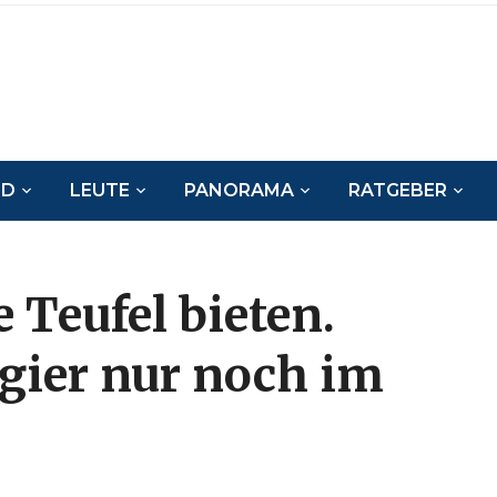
ND
LEUTE
PANORAMA
RATGEBER
e Teufel bieten.
gier nur noch im