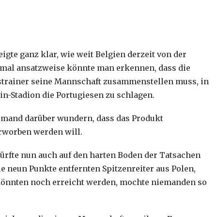
eigte ganz klar, wie weit Belgien derzeit von der
einmal ansatzweise könnte man erkennen, dass die
estrainer seine Mannschaft zusammenstellen muss, in
n-Stadion die Portugiesen zu schlagen.
emand darüber wundern, dass das Produkt
rworben werden will.
rfte nun auch auf den harten Boden der Tatsachen
ie neun Punkte entfernten Spitzenreiter aus Polen,
, könnten noch erreicht werden, mochte niemanden so