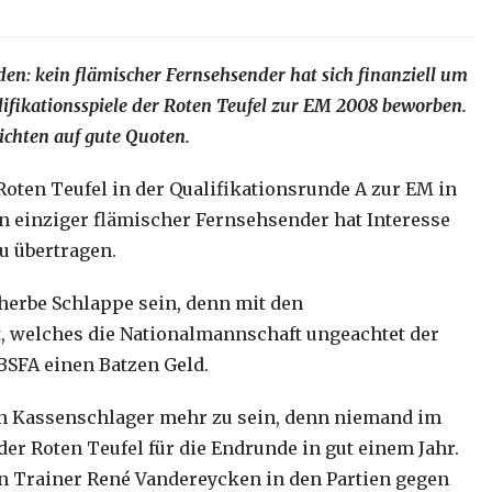
en: kein flämischer Fernsehsender hat sich finanziell um
ifikationsspiele der Roten Teufel zur EM 2008 beworben.
ichten auf gute Quoten.
Roten Teufel in der Qualifikationsrunde A zur EM in
n einziger flämischer Fernsehsender hat Interesse
u übertragen.
herbe Schlappe sein, denn mit den
, welches die Nationalmannschaft ungeachtet der
BSFA einen Batzen Geld.
in Kassenschlager mehr zu sein, denn niemand im
der Roten Teufel für die Endrunde in gut einem Jahr.
n Trainer René Vandereycken in den Partien gegen