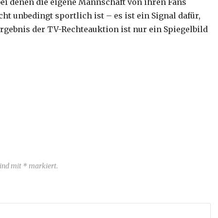
bei denen die eigene Mannschaft von ihren Fans
 unbedingt sportlich ist – es ist ein Signal dafür,
rgebnis der TV-Rechteauktion ist nur ein Spiegelbild
sind mit * markiert.