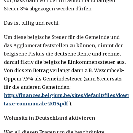
vor, dass dann von der in Deutschland fälligen
Steuer 8% abgezogen werden dürfen.
Das ist billig und recht.
Um diese belgische Steuer für die Gemeinde und
das Agglomerat feststellen zu können, nimmt der
belgische Fiskus die
deutsche Rente und rechnet
darauf fiktiv die belgische Einkommenssteuer aus.
Von diesem Betrag verlangt dann z.B.
Wezembeek-
Oppem 7,5% als Gemeindesteuer
(zum Steuersatz
für die anderen Gemeinden:
http://finances.belgium.be/sites/default/files/down
taxe-communale-2015.pdf
).
Wohnsitz in Deutschland aktivieren
Wer all diesen Fragen um die beschränkte