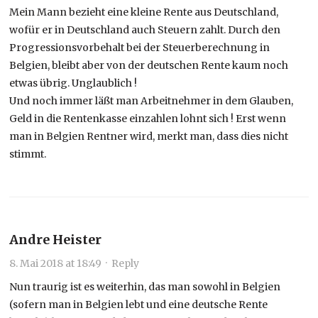
Mein Mann bezieht eine kleine Rente aus Deutschland,
wofür er in Deutschland auch Steuern zahlt. Durch den
Progressionsvorbehalt bei der Steuerberechnung in
Belgien, bleibt aber von der deutschen Rente kaum noch
etwas übrig. Unglaublich !
Und noch immer läßt man Arbeitnehmer in dem Glauben,
Geld in die Rentenkasse einzahlen lohnt sich ! Erst wenn
man in Belgien Rentner wird, merkt man, dass dies nicht
stimmt.
Andre Heister
8. Mai 2018 at 18:49
·
Reply
Nun traurig ist es weiterhin, das man sowohl in Belgien
(sofern man in Belgien lebt und eine deutsche Rente