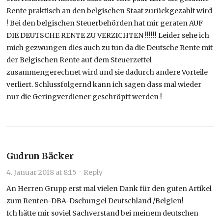
Rente praktisch an den belgischen Staat zurückgezahlt wird
! Bei den belgischen Steuerbehörden hat mir geraten AUF
DIE DEUTSCHE RENTE ZU VERZICHTEN !!!!!! Leider sehe ich
mich gezwungen dies auch zu tun da die Deutsche Rente mit
der Belgischen Rente auf dem Steuerzettel
zusammengerechnet wird und sie dadurch andere Vorteile
verliert. Schlussfolgernd kann ich sagen dass mal wieder
nur die Geringverdiener geschröpft werden !
Gudrun Bäcker
4. Januar 2018 at 8:15
·
Reply
An Herren Grupp erst mal vielen Dank für den guten Artikel
zum Renten-DBA-Dschungel Deutschland /Belgien!
Ich hätte mir soviel Sachverstand bei meinem deutschen