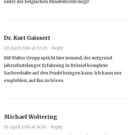
unter der belgischen Mindestrente liegt?
Dr. Kurt Gaissert
20. April 2016 at 12:26
·
Reply
Mit Walter Grupp spricht hier jemand, der aufgrund
jahrzehntelanger Erfahrung in Brüssel komplexe
Sachverhalte auf den Punkt bringen kann. Ich kann nur
empfehlen, auf ihn zu hören.
Michael Woltering
19. April 2016 at 14:20
·
Reply