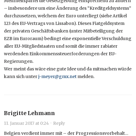
Mehrheitspartei die Gesetzgebung entsprechend zu ändern
– insbesondere um eine Änderung des “Kreditgeldsystems”
durchzusetzen, welchem der Euro unterliegt (siehe Artikel
123 des EU-Vertrags von Lissabon). Dieses Fiatgeldsystem
der privaten Geschäftsbanken (unter Mitbeteiligung der
EZB im Euroraum) bedingt eine exponentielle Verschuldung
aller EU-Mitgliedstaaten und somit die immer rabiater
werdenden Einkommenssteuerforderungen der EU-
Regierungen.
Wer meint das wäre eine gute Idee und da mitmachen würde
kann sich unter
j-meyer@gmx.net
melden.
Brigitte Lehmann
11. Januar 2017 at 0:24
·
Reply
Belgien verdient immer mit – der Progressionsvorbehalt…