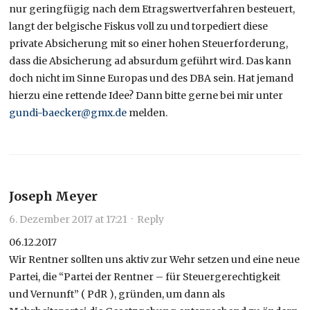
nur geringfügig nach dem Etragswertverfahren besteuert,
langt der belgische Fiskus voll zu und torpediert diese
private Absicherung mit so einer hohen Steuerforderung,
dass die Absicherung ad absurdum geführt wird. Das kann
doch nicht im Sinne Europas und des DBA sein. Hat jemand
hierzu eine rettende Idee? Dann bitte gerne bei mir unter
gundi-baecker@gmx.de
melden.
Joseph Meyer
6. Dezember 2017 at 17:21
·
Reply
06.12.2017
Wir Rentner sollten uns aktiv zur Wehr setzen und eine neue
Partei, die “Partei der Rentner – für Steuergerechtigkeit
und Vernunft” ( PdR ), gründen, um dann als