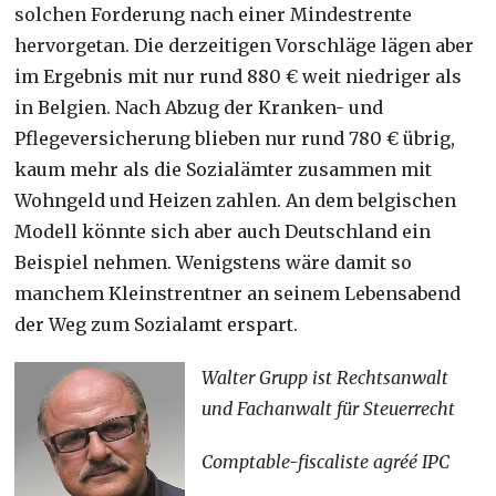
solchen Forderung nach einer Mindestrente
hervorgetan. Die derzeitigen Vorschläge lägen aber
im Ergebnis mit nur rund 880 € weit niedriger als
in Belgien. Nach Abzug der Kranken- und
Pflegeversicherung blieben nur rund 780 € übrig,
kaum mehr als die Sozialämter zusammen mit
Wohngeld und Heizen zahlen. An dem belgischen
Modell könnte sich aber auch Deutschland ein
Beispiel nehmen. Wenigstens wäre damit so
manchem Kleinstrentner an seinem Lebensabend
der Weg zum Sozialamt erspart.
Walter Grupp ist Rechtsanwalt
und Fachanwalt für Steuerrecht
Comptable-fiscaliste agréé IPC