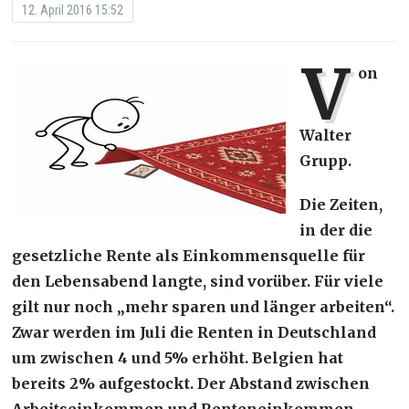
12. April 2016 15:52
V
on
Walter
Grupp.
Die Zeiten,
in der die
gesetzliche Rente als Einkommensquelle für
den Lebensabend langte, sind vorüber. Für viele
gilt nur noch „mehr sparen und länger arbeiten“.
Zwar werden im Juli die Renten in Deutschland
um zwischen 4 und 5% erhöht. Belgien hat
bereits 2% aufgestockt. D
er Abstand zwischen
Arbeitseinkommen und Renteneinkommen