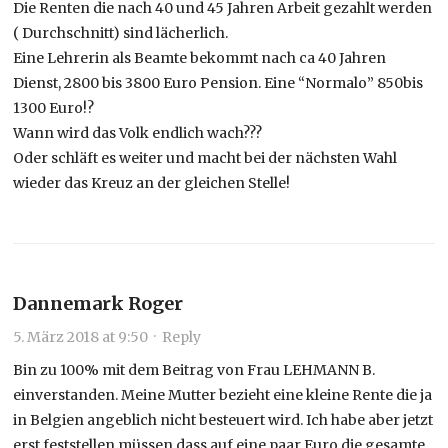
Die Renten die nach 40 und 45 Jahren Arbeit gezahlt werden
( Durchschnitt) sind lächerlich.
Eine Lehrerin als Beamte bekommt nach ca 40 Jahren
Dienst, 2800 bis 3800 Euro Pension. Eine “Normalo” 850bis
1300 Euro!?
Wann wird das Volk endlich wach???
Oder schläft es weiter und macht bei der nächsten Wahl
wieder das Kreuz an der gleichen Stelle!
Dannemark Roger
5. März 2018 at 9:50
·
Reply
Bin zu 100% mit dem Beitrag von Frau LEHMANN B.
einverstanden. Meine Mutter bezieht eine kleine Rente die ja
in Belgien angeblich nicht besteuert wird. Ich habe aber jetzt
erst feststellen müssen dass auf eine paar Euro die gesamte