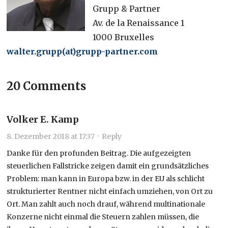
Grupp & Partner
Av. de la Renaissance 1
1000 Bruxelles
walter.grupp(at)grupp-partner.com
20 Comments
Volker E. Kamp
8. Dezember 2018 at 17:37
·
Reply
Danke für den profunden Beitrag. Die aufgezeigten
steuerlichen Fallstricke zeigen damit ein grundsätzliches
Problem: man kann in Europa bzw. in der EU als schlicht
strukturierter Rentner nicht einfach umziehen, von Ort zu
Ort. Man zahlt auch noch drauf, während multinationale
Konzerne nicht einmal die Steuern zahlen müssen, die