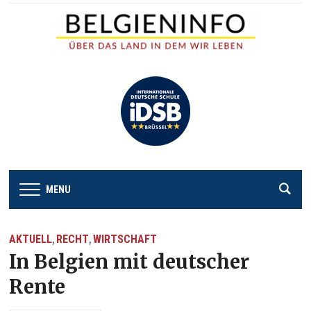
MENU
AKTUELL
RECHT
WIRTSCHAFT
,
,
In Belgien mit deutscher
Rente