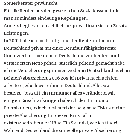
Steuerberater gewünscht!
Für die Renten aus den gesetzlichen Sozialkassen findet
man zumindest eindeutige Regelungen.
Anders liegt es offensichtlich bei privat finanzierten Zusatz-
Leistungen.
In 2001 habe ich mich aufgrund der Rentenreform in
Deutschland privat mit einer Berufsunfähigkeitsrente
(finanziert mit meinem in Deutschland verdientem und
versteuerten Nettogehalt- stuerlich geltend gemacht habe
ich die Versicherungsprämien weder in Deutschland noch in
Belgien) abgesichert. 2006 zog ich privat nach Belgien,
arbeitete jedoch weiterhin in Deutschland. Alles war
bestens… bis 2011 ein Hirntumor alles veränderte. Mit
einigen Einschränkungen habe ich den Hirntumor
überstanden, jedoch besteuert der belgische Fiskus meine
private Absicherung für diesen Ernstfall in
existenzbedrohender Höhe. Ein Skandal, wie ich finde!!
Während Deutschland die sinnvolle private Absicherung