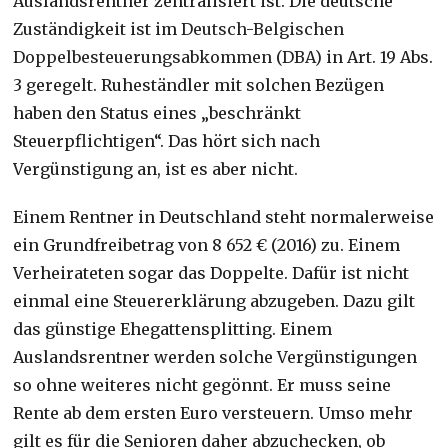
Auslandsrentner zentralisiert ist. Die deutsche
Zuständigkeit ist im
Deutsch-Belgischen
Doppelbesteuerungsabkommen (DBA)
in Art. 19 Abs.
3 geregelt.
Ruheständler mit solchen Bezügen
haben den Status eines „beschränkt
Steuerpflichtigen“. Das hört sich nach
Vergünstigung an, ist es aber nicht.
Einem Rentner in Deutschland steht normalerweise
ein Grundfreibetrag von 8 652 € (2016) zu. Einem
Verheirateten sogar das Doppelte. Dafür ist nicht
einmal eine Steuererklärung abzugeben. Dazu gilt
das günstige Ehegattensplitting. Einem
Auslandsrentner werden solche Vergünstigungen
so ohne weiteres nicht gegönnt. Er muss seine
Rente ab dem ersten Euro versteuern. Umso mehr
gilt es für die Senioren daher abzuchecken, ob