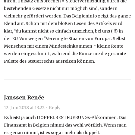
ihrem Umsatz entsprechen = Steuervermeidung durch die
bestehenden Gesetze nicht nur möglich sind, sondern
vielmehr gefördert werden. Das Belgieninfo zeigt das ganze
Elend auf. Schon mit dem bloßen Lesen des Artikels wird
klar, “du kannst nicht so einfach umziehen, bei uns (!!!) in
der EU. Von wegen “Vereinigte Staaten von Europa”. Selbst
Menschen mit einem Mindesteinkommen = kleine Rente
werden eingeschnürt, während die Konzerne die gesamte
Palette des Steuerrechts ausreizen können.
Janssen Renée
12. Juni 2018 at 13:22
·
Reply
Es heißt ja auch DOPPELBESTEUERUNGs-Abkommen. Das
Finanzamt in Belgien nimmt das wohl wörtlich. Wenn man
es genau nimmt, ist es sogar mehr als doppelt.