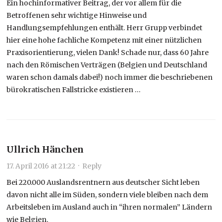
Ein hochinformativer Beitrag, der vor allem für die
Betroffenen sehr wichtige Hinweise und
Handlungsempfehlungen enthält. Herr Grupp verbindet
hier eine hohe fachliche Kompetenz mit einer nützlichen
Praxisorientierung, vielen Dank! Schade nur, dass 60 Jahre
nach den Römischen Verträgen (Belgien und Deutschland
waren schon damals dabei!) noch immer die beschriebenen
bürokratischen Fallstricke existieren …
Ullrich Hänchen
17. April 2016 at 21:22
·
Reply
Bei 220.000 Auslandsrentnern aus deutscher Sicht leben
davon nicht alle im Süden, sondern viele bleiben nach dem
Arbeitsleben im Ausland auch in “ihren normalen” Ländern
wie Belgien.