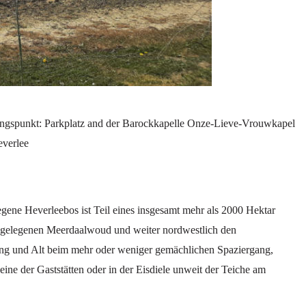
gangspunkt: Parkplatz and der Barockkapelle Onze-Lieve-Vrouwkapel
everlee
gene Heverleebos ist Teil eines insgesamt mehr als 2000 Hektar
h gelegenen Meerdaalwoud und weiter nordwestlich den
Jung und Alt beim mehr oder weniger gemächlichen Spaziergang,
eine der Gaststätten oder in der Eisdiele unweit der Teiche am