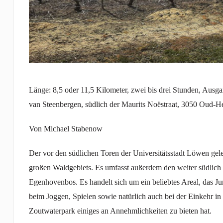
Länge: 8,5 oder 11,5 Kilometer, zwei bis drei Stunden, Aus
van Steenbergen, südlich der Maurits Noëstraat, 3050 Oud-H
Von Michael Stabenow
Der vor den südlichen Toren der Universitätsstadt Löwen gele
großen Waldgebiets. Es umfasst außerdem den weiter südlic
Egenhovenbos. Es handelt sich um ein beliebtes Areal, das 
beim Joggen, Spielen sowie natürlich auch bei der Einkehr in 
Zoutwaterpark einiges an Annehmlichkeiten zu bieten hat.