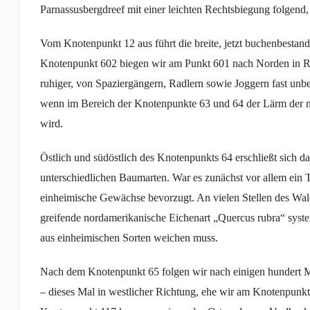
Parnassusbergdreef mit einer leichten Rechtsbiegung folgend, 
Vom Knotenpunkt 12 aus führt die breite, jetzt buchenbestan
Knotenpunkt 602 biegen wir am Punkt 601 nach Norden in Ri
ruhiger, von Spaziergängern, Radlern sowie Joggern fast unb
wenn im Bereich der Knotenpunkte 63 und 64 der Lärm der n
wird.
Östlich und südöstlich des Knotenpunkts 64 erschließt sich 
unterschiedlichen Baumarten. War es zunächst vor allem ein 
einheimische Gewächse bevorzugt. An vielen Stellen des Wal
greifende nordamerikanische Eichenart „Quercus rubra“ syste
aus einheimischen Sorten weichen muss.
Nach dem Knotenpunkt 65 folgen wir nach einigen hundert Me
– dieses Mal in westlicher Richtung, ehe wir am Knotenpunk