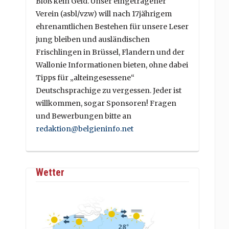
Bloß kein Geld. Unser eingetragener
Verein (asbl/vzw) will nach 17jährigem
ehrenamtlichen Bestehen für unsere Leser
jung bleiben und ausländischen
Frischlingen in Brüssel, Flandern und der
Wallonie Informationen bieten, ohne dabei
Tipps für „alteingesessene“
Deutschsprachige zu vergessen. Jeder ist
willkommen, sogar Sponsoren! Fragen
und Bewerbungen bitte an
redaktion@belgieninfo.net
Wetter