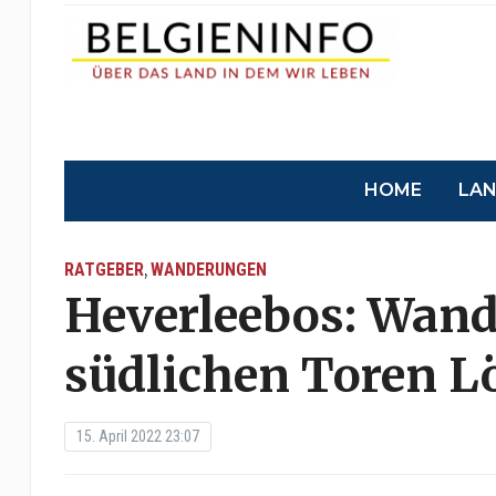
HOME
LA
RATGEBER
WANDERUNGEN
,
Heverleebos: Wand
südlichen Toren 
15. April 2022 23:07