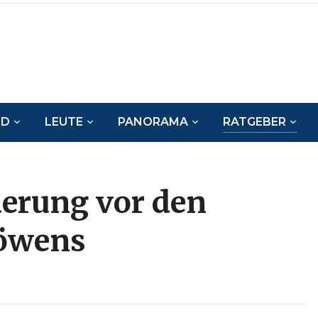
ND
LEUTE
PANORAMA
RATGEBER
erung vor den
Löwens