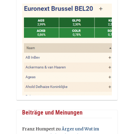
Beiträge und Meinungen
Franz Humpert
zu
Ärger und Wut im