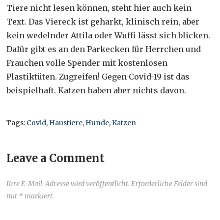
Tiere nicht lesen können, steht hier auch kein
Text. Das Viereck ist geharkt, klinisch rein, aber
kein wedelnder Attila oder Wuffi lässt sich blicken.
Dafür gibt es an den Parkecken für Herrchen und
Frauchen volle Spender mit kostenlosen
Plastiktüten. Zugreifen! Gegen Covid-19 ist das
beispielhaft. Katzen haben aber nichts davon.
Tags:
Covid
,
Haustiere
,
Hunde
,
Katzen
Leave a Comment
Ihre E-Mail-Adresse wird veröffentlicht. Erforderliche Felder sind
mit * markiert.