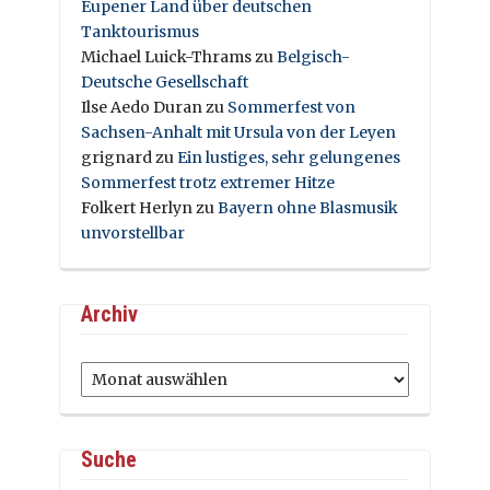
Eupener Land über deutschen
Tanktourismus
Michael Luick-Thrams
zu
Belgisch-
Deutsche Gesellschaft
Ilse Aedo Duran
zu
Sommerfest von
Sachsen-Anhalt mit Ursula von der Leyen
grignard
zu
Ein lustiges, sehr gelungenes
Sommerfest trotz extremer Hitze
Folkert Herlyn
zu
Bayern ohne Blasmusik
unvorstellbar
Archiv
Archiv
Suche