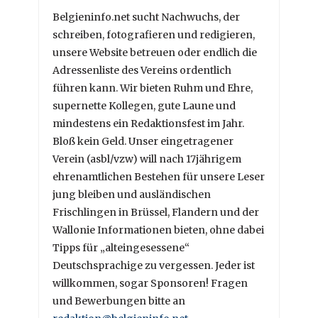
Belgieninfo.net sucht Nachwuchs, der
schreiben, fotografieren und redigieren,
unsere Website betreuen oder endlich die
Adressenliste des Vereins ordentlich
führen kann. Wir bieten Ruhm und Ehre,
supernette Kollegen, gute Laune und
mindestens ein Redaktionsfest im Jahr.
Bloß kein Geld. Unser eingetragener
Verein (asbl/vzw) will nach 17jährigem
ehrenamtlichen Bestehen für unsere Leser
jung bleiben und ausländischen
Frischlingen in Brüssel, Flandern und der
Wallonie Informationen bieten, ohne dabei
Tipps für „alteingesessene“
Deutschsprachige zu vergessen. Jeder ist
willkommen, sogar Sponsoren! Fragen
und Bewerbungen bitte an