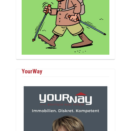
YourWay