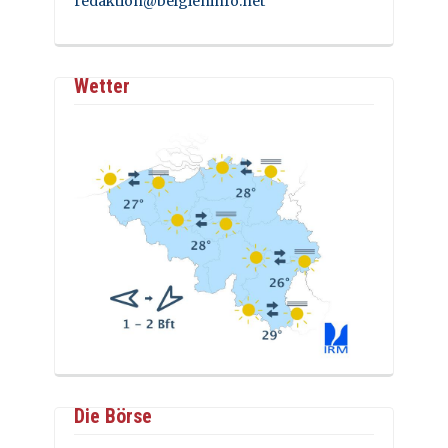
redaktion@belgieninfo.net
Wetter
Die Börse