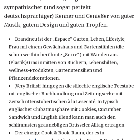
sympathischer (und sogar perfekt
deutschsprachiger) Kenner und Genießer von guter
Musik, gutem Design und guten Tropfen.
Brandneu ist der „Espace“ Garten, Leben, Lifestyle,
Frau mit einem Gewächshaus und Gartenstühlen (die
schon weithin berühmte „Serre“) mit Wänden aus
(Plastik)Gras inmitten von Büchern, Lebenshilfen,
Wellness-Produkten, Gartenutensilien und
Pflanzendekorationen.
‚Very British’ hingegen die stilechte englische Teestube
mit englischer Buchhandlung und Zeitungsecke mit
Zeitschriftenstöbertischen à la Lesecafé. In typisch
englischer Clubatmosphäre mit Cookies, Cucumber
Sandwich und English Blend kann man auch den
schlimmsten graunebligen Brüsseler Alltag ertragen.
Der einzige Cook & Book-Raum, der es in