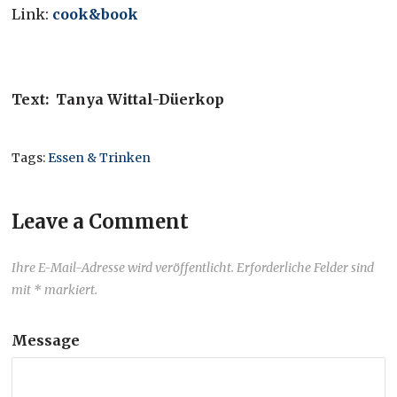
Link:
cook&book
Text: Tanya Wittal-Düerkop
Tags:
Essen & Trinken
Leave a Comment
Ihre E-Mail-Adresse wird veröffentlicht. Erforderliche Felder sind
mit * markiert.
Message