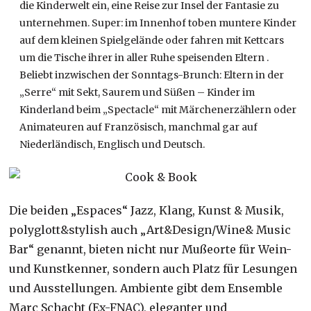
die Kinderwelt ein, eine Reise zur Insel der Fantasie zu
unternehmen. Super: im Innenhof toben muntere Kinder
auf dem kleinen Spielgelände oder fahren mit Kettcars
um die Tische ihrer in aller Ruhe speisenden Eltern .
Beliebt inzwischen der Sonntags-Brunch: Eltern in der
„Serre“ mit Sekt, Saurem und Süßen – Kinder im
Kinderland beim „Spectacle“ mit Märchenerzählern oder
Animateuren auf Französisch, manchmal gar auf
Niederländisch, Englisch und Deutsch.
Die beiden „Espaces“ Jazz, Klang, Kunst & Musik,
polyglott&stylish auch „Art&Design/Wine& Music
Bar“ genannt, bieten nicht nur Mußeorte für Wein-
und Kunstkenner, sondern auch Platz für Lesungen
und Ausstellungen. Ambiente gibt dem Ensemble
Marc Schacht (Ex-FNAC), eleganter und