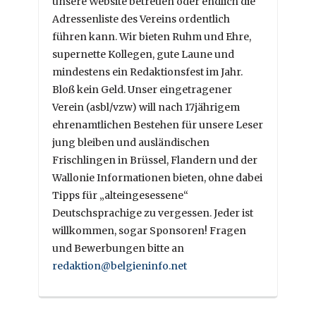
unsere Website betreuen oder endlich die
Adressenliste des Vereins ordentlich
führen kann. Wir bieten Ruhm und Ehre,
supernette Kollegen, gute Laune und
mindestens ein Redaktionsfest im Jahr.
Bloß kein Geld. Unser eingetragener
Verein (asbl/vzw) will nach 17jährigem
ehrenamtlichen Bestehen für unsere Leser
jung bleiben und ausländischen
Frischlingen in Brüssel, Flandern und der
Wallonie Informationen bieten, ohne dabei
Tipps für „alteingesessene“
Deutschsprachige zu vergessen. Jeder ist
willkommen, sogar Sponsoren! Fragen
und Bewerbungen bitte an
redaktion@belgieninfo.net