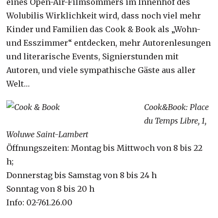
eines Open-Air-Filmsommers im Innenhof des
Wolubilis Wirklichkeit wird, dass noch viel mehr
Kinder und Familien das Cook & Book als „Wohn-
und Esszimmer“ entdecken, mehr Autorenlesungen
und literarische Events, Signierstunden mit
Autoren, und viele sympathische Gäste aus aller
Welt…
Cook&Book: Place
du Temps Libre, 1,
Woluwe Saint-Lambert
Öffnungszeiten: Montag bis Mittwoch von 8 bis 22
h;
Donnerstag bis Samstag von 8 bis 24 h
Sonntag von 8 bis 20 h
Info: 02-761.26.00