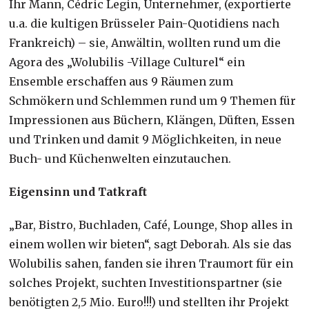
Ihr Mann, Cédric Legin, Unternehmer, (exportierte
u.a. die kultigen Brüsseler Pain-Quotidiens nach
Frankreich) – sie, Anwältin, wollten rund um die
Agora des „Wolubilis -Village Culturel“ ein
Ensemble erschaffen aus 9 Räumen zum
Schmökern und Schlemmen rund um 9 Themen für
Impressionen aus Büchern, Klängen, Düften, Essen
und Trinken und damit 9 Möglichkeiten, in neue
Buch- und Küchenwelten einzutauchen.
Eigensinn und Tatkraft
„Bar, Bistro, Buchladen, Café, Lounge, Shop alles in
einem wollen wir bieten“, sagt Deborah. Als sie das
Wolubilis sahen, fanden sie ihren Traumort für ein
solches Projekt, suchten Investitionspartner (sie
benötigten 2,5 Mio. Euro!!!) und stellten ihr Projekt