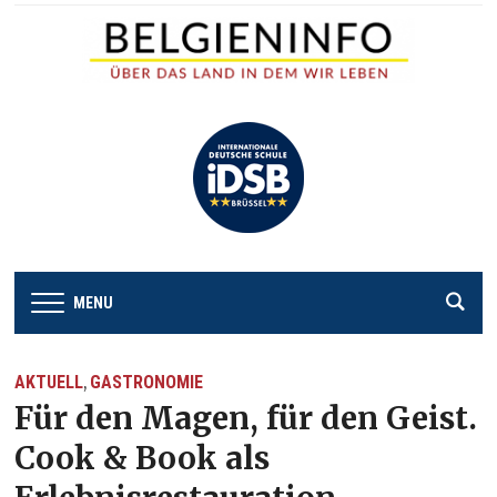
MENU
AKTUELL
GASTRONOMIE
,
Für den Magen, für den Geist.
Cook & Book als