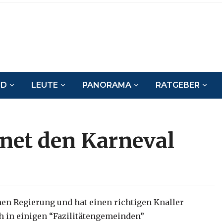
ND
LEUTE
PANORAMA
RATGEBER
net den Karneval
hen Regierung und hat einen richtigen Knaller
ch in einigen “Fazilitätengemeinden”