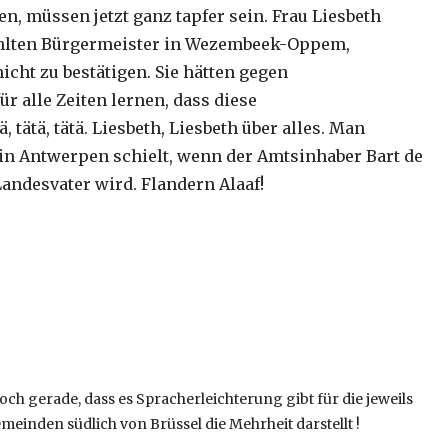
 müssen jetzt ganz tapfer sein. Frau Liesbeth
hlten Bürgermeister in Wezembeek-Oppem,
cht zu bestätigen. Sie hätten gegen
r alle Zeiten lernen, dass diese
tätä, tätä. Liesbeth, Liesbeth über alles. Man
in Antwerpen schielt, wenn der Amtsinhaber Bart de
Landesvater wird. Flandern Alaaf!
och gerade, dass es Spracherleichterung gibt für die jeweils
einden südlich von Brüssel die Mehrheit darstellt !