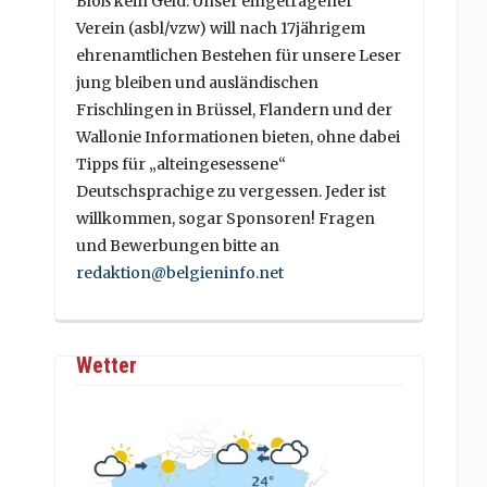
Bloß kein Geld. Unser eingetragener
Verein (asbl/vzw) will nach 17jährigem
ehrenamtlichen Bestehen für unsere Leser
jung bleiben und ausländischen
Frischlingen in Brüssel, Flandern und der
Wallonie Informationen bieten, ohne dabei
Tipps für „alteingesessene“
Deutschsprachige zu vergessen. Jeder ist
willkommen, sogar Sponsoren! Fragen
und Bewerbungen bitte an
redaktion@belgieninfo.net
Wetter