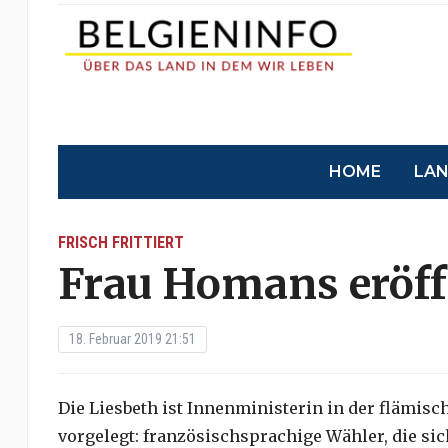
HOME
LA
FRISCH FRITTIERT
Frau Homans eröff
18. Februar 2019 21:51
Die Liesbeth ist Innenministerin in der flämisc
vorgelegt: französischsprachige Wähler, die si