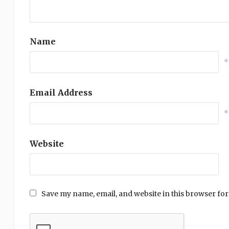
Name
*
Email Address
*
Website
Save my name, email, and website in this browser for