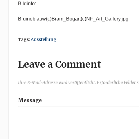
Bildinfo:
Bruineblauw(c)Bram_Bogart(c)NF_Art_Gallery.jpg
Tags:
Ausstellung
Leave a Comment
Ihre E-Mail-Adresse wird veröffentlicht. Erforderliche Felder 
Message