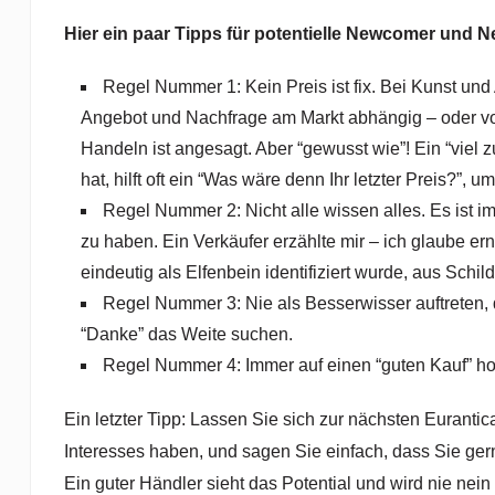
Hier ein paar Tipps für potentielle Newcomer und N
Regel Nummer 1: Kein Preis ist fix. Bei Kunst und 
Angebot und Nachfrage am Markt abhängig – oder von 
Handeln ist angesagt. Aber “gewusst wie”! Ein “viel z
hat, hilft oft ein “Was wäre denn Ihr letzter Preis?”,
Regel Nummer 2: Nicht alle wissen alles. Es ist i
zu haben. Ein Verkäufer erzählte mir – ich glaube er
eindeutig als Elfenbein identifiziert wurde, aus Schi
Regel Nummer 3: Nie als Besserwisser auftreten,
“Danke” das Weite suchen.
Regel Nummer 4: Immer auf einen “guten Kauf” hof
Ein letzter Tipp: Lassen Sie sich zur nächsten Euranti
Interesses haben, und sagen Sie einfach, dass Sie ger
Ein guter Händler sieht das Potential und wird nie nein