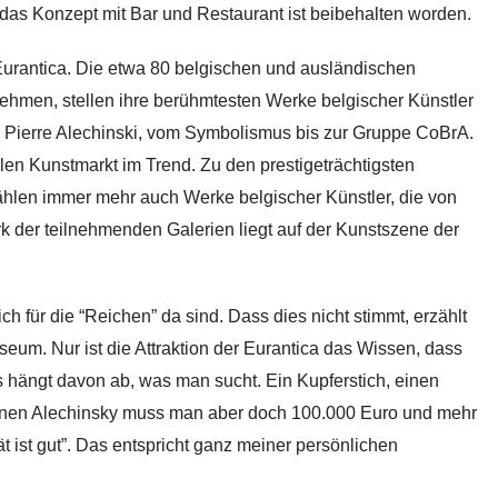
 das Konzept mit Bar und Restaurant ist beibehalten worden.
Eurantica. Die etwa 80 belgischen und ausländischen
ehmen, stellen ihre berühmtesten Werke belgischer Künstler
 Pierre Alechinski, vom Symbolismus bis zur Gruppe CoBrA.
alen Kunstmarkt im Trend. Zu den prestigeträchtigsten
ählen immer mehr auch Werke belgischer Künstler, die von
 der teilnehmenden Galerien liegt auf der Kunstszene der
h für die “Reichen” da sind. Dass dies nicht stimmt, erzählt
eum. Nur ist die Attraktion der Eurantica das Wissen, dass
 das hängt davon ab, was man sucht. Ein Kupferstich, einen
einen Alechinsky muss man aber doch 100.000 Euro und mehr
t ist gut”. Das entspricht ganz meiner persönlichen