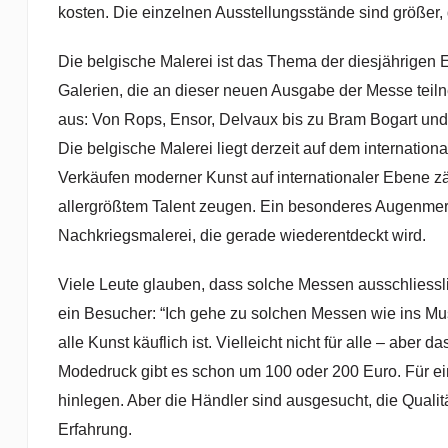
kosten. Die einzelnen Ausstellungsstände sind größer,
Die belgische Malerei ist das Thema der diesjährigen 
Galerien, die an dieser neuen Ausgabe der Messe teiln
aus: Von Rops, Ensor, Delvaux bis zu Bram Bogart und
Die belgische Malerei liegt derzeit auf dem internation
Verkäufen moderner Kunst auf internationaler Ebene z
allergrößtem Talent zeugen. Ein besonderes Augenmerk
Nachkriegsmalerei, die gerade wiederentdeckt wird.
Viele Leute glauben, dass solche Messen ausschliesslic
ein Besucher: “Ich gehe zu solchen Messen wie ins Mus
alle Kunst käuflich ist. Vielleicht nicht für alle – aber
Modedruck gibt es schon um 100 oder 200 Euro. Für 
hinlegen. Aber die Händler sind ausgesucht, die Qualitä
Erfahrung.