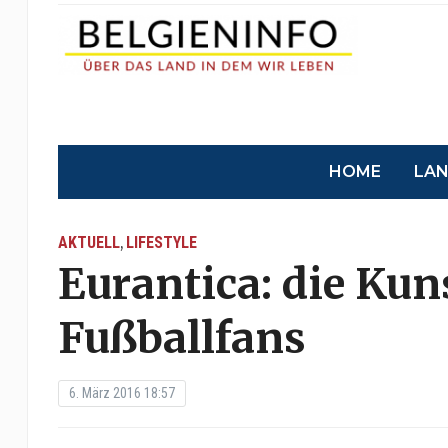
HOME
LA
AKTUELL
LIFESTYLE
,
Eurantica: die Kun
Fußballfans
6. März 2016 18:57