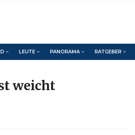
ND
LEUTE
PANORAMA
RATGEBER
st weicht