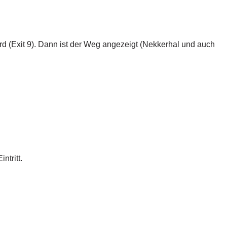
d (Exit 9). Dann ist der Weg angezeigt (Nekkerhal und auch
ntritt.