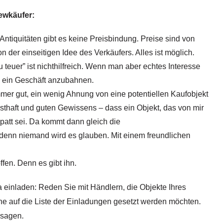
ewkäufer:
Antiquitäten gibt es keine Preisbindung. Preise sind von
der einseitigen Idee des Verkäufers. Alles ist möglich.
u teuer” ist nichthilfreich. Wenn man aber echtes Interesse
 um ein Geschäft anzubahnen.
mmer gut, ein wenig Ahnung von eine potentiellen Kaufobjekt
nsthaft und guten Gewissens – dass ein Objekt, das von mir
ldpatt sei. Da kommt dann gleich die
 denn niemand wird es glauben. Mit einem freundlichen
fen. Denn es gibt ihn.
ca einladen: Reden Sie mit Händlern, die Objekte Ihres
ne auf die Liste der Einladungen gesetzt werden möchten.
 sagen.