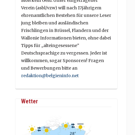
Bloß kein Geld. Unser eingetragener
Verein (asbl/vzw) will nach 17jährigem
ehrenamtlichen Bestehen für unsere Leser
jung bleiben und ausländischen
Frischlingen in Brüssel, Flandern und der
Wallonie Informationen bieten, ohne dabei
Tipps für „alteingesessene“
Deutschsprachige zu vergessen. Jeder ist
willkommen, sogar Sponsoren! Fragen
und Bewerbungen bitte an
redaktion@belgieninfo.net
Wetter