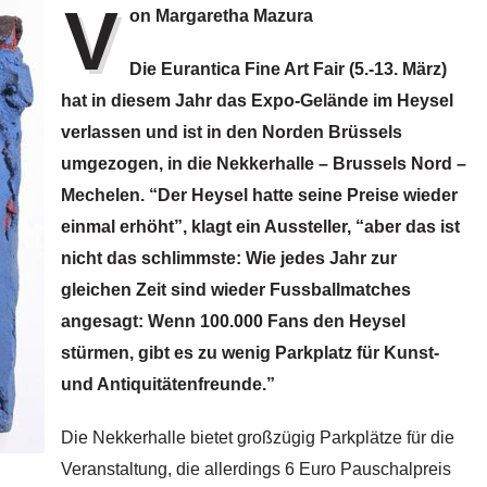
V
on Margaretha Mazura
Die Eurantica Fine Art Fair (5.-13. März)
hat in diesem Jahr das Expo-Gelände im Heysel
verlassen und ist in den Norden Brüssels
umgezogen, in die Nekkerhalle – Brussels Nord –
Mechelen. “Der Heysel hatte seine Preise wieder
einmal erhöht”, klagt ein Aussteller, “aber das ist
nicht das schlimmste: Wie jedes Jahr zur
gleichen Zeit sind wieder Fussballmatches
angesagt: Wenn 100.000 Fans den Heysel
stürmen, gibt es zu wenig Parkplatz für Kunst-
und Antiquitätenfreunde.”
Die Nekkerhalle bietet großzügig Parkplätze für die
Veranstaltung, die allerdings 6 Euro Pauschalpreis