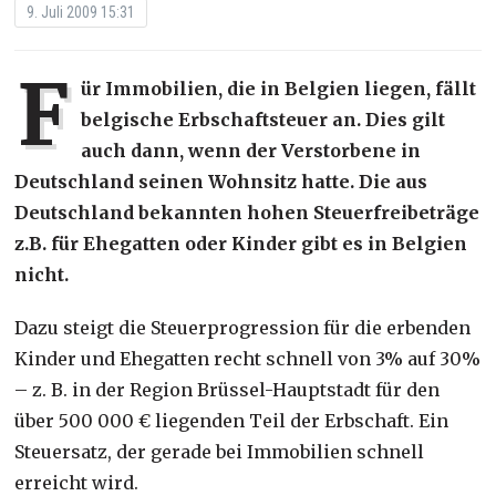
9. Juli 2009 15:31
F
ür Immobilien, die in Belgien liegen, fällt
belgische Erbschaftsteuer an. Dies gilt
auch dann, wenn der Verstorbene in
Deutschland seinen Wohnsitz hatte. Die aus
Deutschland bekannten hohen Steuerfreibeträge
z.B. für Ehegatten oder Kinder gibt es in Belgien
nicht.
Dazu steigt die Steuerprogression für die erbenden
Kinder und Ehegatten recht schnell von 3% auf 30%
– z. B. in der Region Brüssel-Hauptstadt für den
über 500 000 € liegenden Teil der Erbschaft. Ein
Steuersatz, der gerade bei Immobilien schnell
erreicht wird.