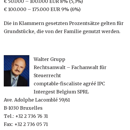
€ 50.000 – 100.000 EUR 8% (5,3%)
€ 100.000 – 175.000 EUR 9% (6%)
Die in Klammern gesetzten Prozentsätze gelten für
Grundstücke, die von der Familie genutzt werden.
Walter Grupp
Rechtsanwalt – Fachanwalt für
Steuerrecht
comptable-fiscaliste agréé IPC
Intergest Belgium SPRL
Ave. Adolphe Lacomblé 59/61
B-1030 Bruxelles
Tel.: +32 2 736 76 31
Fax: +32 2 736 05 71