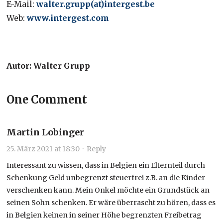
E-Mail:
walter.grupp(at)intergest.be
Web:
www.intergest.com
Autor: Walter Grupp
One Comment
Martin Lobinger
25. März 2021 at 18:30
·
Reply
Interessant zu wissen, dass in Belgien ein Elternteil durch
Schenkung Geld unbegrenzt steuerfrei z.B. an die Kinder
verschenken kann. Mein Onkel möchte ein Grundstück an
seinen Sohn schenken. Er wäre überrascht zu hören, dass es
in Belgien keinen in seiner Höhe begrenzten Freibetrag