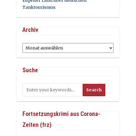
Eupener Land über deutschen
Tanktourismus
Archiv
Archiv
Suche
Fortsetzungskrimi aus Corona-
Zeiten (frz)