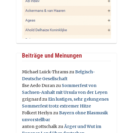
Beiträge und Meinungen
Michael Luick-Thrams
zu
Belgisch-
Deutsche Gesellschaft
Ilse Aedo Duran
zu
Sommerfest von
Sachsen-Anhalt mit Ursula von der Leyen
grignard
zu
Ein lustiges, sehr gelungenes
Sommerfest trotz extremer Hitze
Folkert Herlyn
zu
Bayern ohne Blasmusik
unvorstellbar
anton gottschalk
zu
Ärger und Wut im