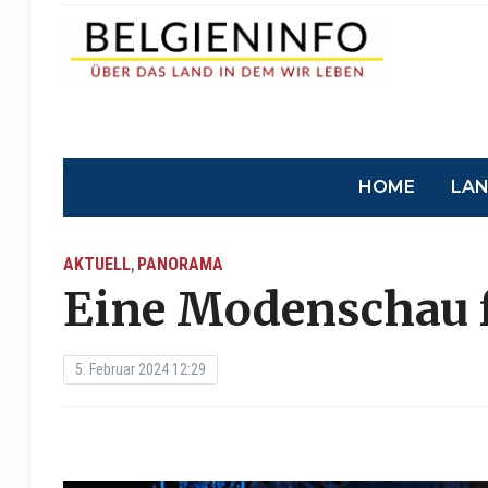
HOME
LA
AKTUELL
PANORAMA
,
Eine Modenschau f
5. Februar 2024 12:29