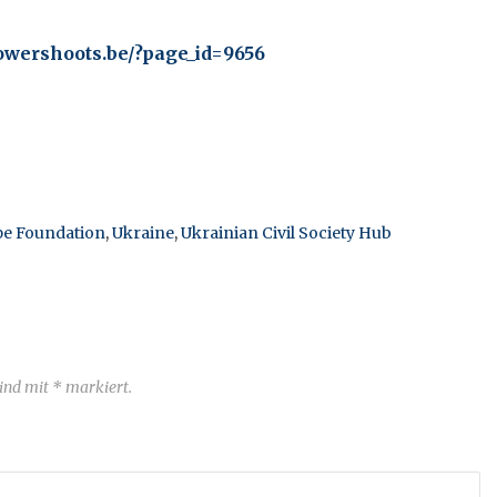
owershoots.be/?page_id=9656
pe Foundation
,
Ukraine
,
Ukrainian Civil Society Hub
sind mit * markiert.