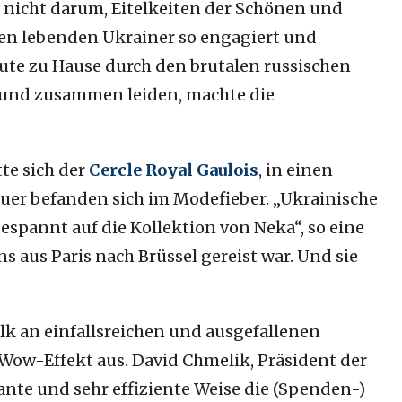
 nicht darum, Eitelkeiten der Schönen und
gien lebenden Ukrainer
so engagiert und
eute zu Hause durch den brutalen russischen
n und zusammen leiden, machte die
te sich der
Cercle Royal Gaulois
, in einen
uer befanden sich im Modefieber. „Ukrainische
gespannt auf die Kollektion von Neka“, so eine
 aus Paris nach Brüssel gereist war. Und sie
lk an einfallsreichen und ausgefallenen
Wow-Effekt aus. David Chmelik, Präsident der
nte und sehr effiziente Weise die (Spenden-)