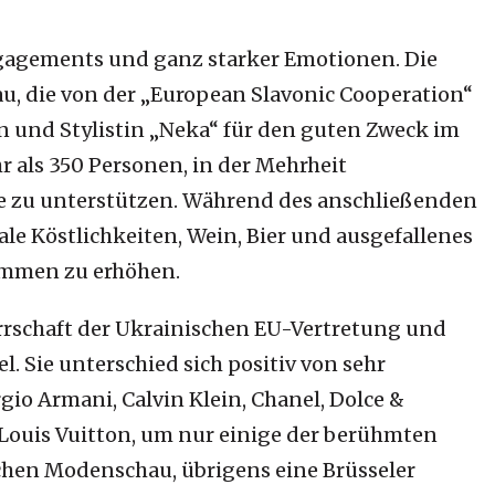
ngagements und ganz starker Emotionen. Die
u, die von der „European Slavonic Cooperation“
 und Stylistin „Neka“ für den guten Zweck im
r als 350 Personen, in der Mehrheit
e zu unterstützen. Während des anschließenden
le Köstlichkeiten, Wein, Bier und ausgefallenes
mmen zu erhöhen.
rschaft der Ukrainischen EU-Vertretung und
el. Sie unterschied sich positiv von sehr
o Armani, Calvin Klein, Chanel, Dolce &
a Louis Vuitton, um nur einige der berühmten
chen Modenschau, übrigens eine Brüsseler