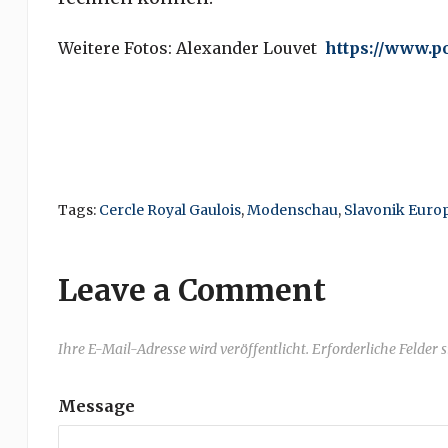
Weitere Fotos: Alexander Louvet
https://www.p
Tags:
Cercle Royal Gaulois
,
Modenschau
,
Slavonik Euro
Leave a Comment
Ihre E-Mail-Adresse wird veröffentlicht. Erforderliche Felder 
Message