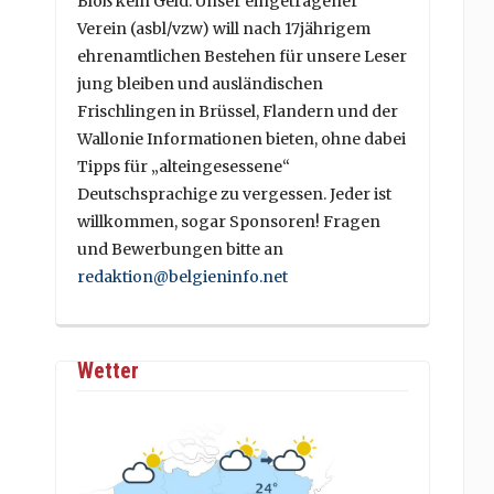
Bloß kein Geld. Unser eingetragener
Verein (asbl/vzw) will nach 17jährigem
ehrenamtlichen Bestehen für unsere Leser
jung bleiben und ausländischen
Frischlingen in Brüssel, Flandern und der
Wallonie Informationen bieten, ohne dabei
Tipps für „alteingesessene“
Deutschsprachige zu vergessen. Jeder ist
willkommen, sogar Sponsoren! Fragen
und Bewerbungen bitte an
redaktion@belgieninfo.net
Wetter