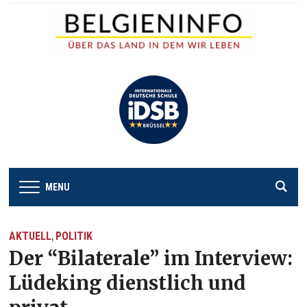
MENU
AKTUELL
POLITIK
,
Der “Bilaterale” im Interview:
Lüdeking dienstlich und