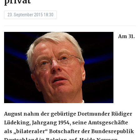
privat
23. September 2015 18:30
Am 31.
August nahm der gebürtige Dortmunder Rüdiger
Lüdeking, Jahrgang 1954, seine Amtsgeschäfte
als „bilateraler“ Botschafter der Bundesrepublik
Deutschland in Belgien auf. Heide Newson