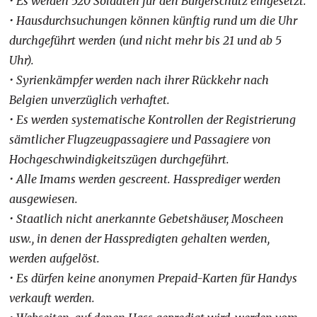
• Es werden 520 Soldaten für den Bürgerschutz eingesetzt.
• Hausdurchsuchungen können künftig rund um die Uhr
durchgeführt werden (und nicht mehr bis 21 und ab 5
Uhr).
• Syrienkämpfer werden nach ihrer Rückkehr nach
Belgien unverzüglich verhaftet.
• Es werden systematische Kontrollen der Registrierung
sämtlicher Flugzeugpassagiere und Passagiere von
Hochgeschwindigkeitszügen durchgeführt.
• Alle Imams werden gescreent. Hassprediger werden
ausgewiesen.
• Staatlich nicht anerkannte Gebetshäuser, Moscheen
usw., in denen der Hasspredigten gehalten werden,
werden aufgelöst.
• Es dürfen keine anonymen Prepaid-Karten für Handys
verkauft werden.