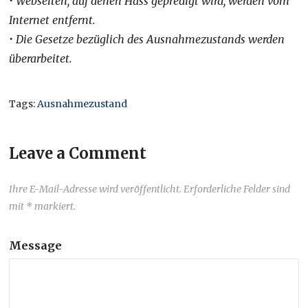
• Webseiten, auf denen Hass gepredigt wird, werden vom
Internet entfernt.
• Die Gesetze bezüglich des Ausnahmezustands werden
überarbeitet.
Tags:
Ausnahmezustand
Leave a Comment
Ihre E-Mail-Adresse wird veröffentlicht. Erforderliche Felder sind
mit * markiert.
Message