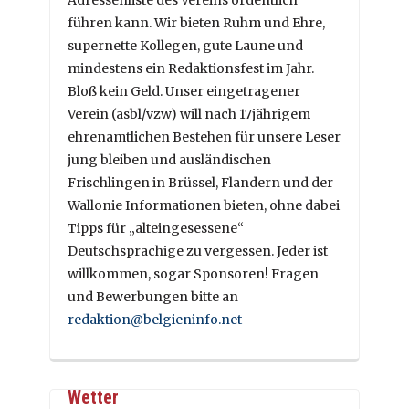
Adressenliste des Vereins ordentlich
führen kann. Wir bieten Ruhm und Ehre,
supernette Kollegen, gute Laune und
mindestens ein Redaktionsfest im Jahr.
Bloß kein Geld. Unser eingetragener
Verein (asbl/vzw) will nach 17jährigem
ehrenamtlichen Bestehen für unsere Leser
jung bleiben und ausländischen
Frischlingen in Brüssel, Flandern und der
Wallonie Informationen bieten, ohne dabei
Tipps für „alteingesessene“
Deutschsprachige zu vergessen. Jeder ist
willkommen, sogar Sponsoren! Fragen
und Bewerbungen bitte an
redaktion@belgieninfo.net
Wetter