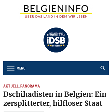
MENU
AKTUELL
PANORAMA
,
Dschihadisten in Belgien: Ein
zersplitterter, hilfloser Staat