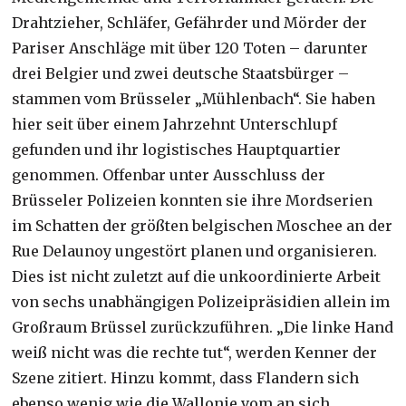
Drahtzieher, Schläfer, Gefährder und Mörder der
Pariser Anschläge mit über 120 Toten – darunter
drei Belgier und zwei deutsche Staatsbürger –
stammen vom Brüsseler „Mühlenbach“. Sie haben
hier seit über einem Jahrzehnt Unterschlupf
gefunden und ihr logistisches Hauptquartier
genommen. Offenbar unter Ausschluss der
Brüsseler Polizeien konnten sie ihre Mordserien
im Schatten der größten belgischen Moschee an der
Rue Delaunoy ungestört planen und organisieren.
Dies ist nicht zuletzt auf die unkoordinierte Arbeit
von sechs unabhängigen Polizeipräsidien allein im
Großraum Brüssel zurückzuführen. „Die linke Hand
weiß nicht was die rechte tut“, werden Kenner der
Szene zitiert. Hinzu kommt, dass Flandern sich
ebenso wenig wie die Wallonie vom an sich