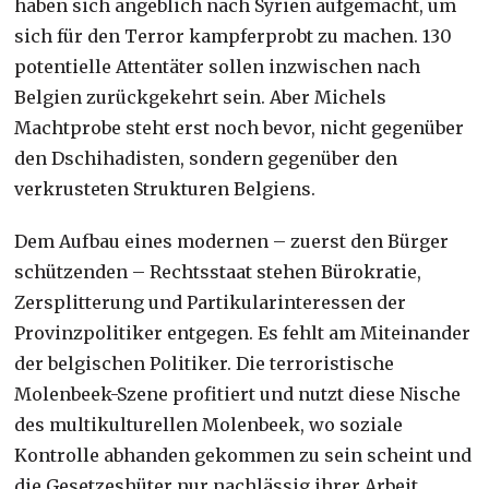
haben sich angeblich nach Syrien aufgemacht, um
sich für den Terror kampferprobt zu machen. 130
potentielle Attentäter sollen inzwischen nach
Belgien zurückgekehrt sein. Aber Michels
Machtprobe steht erst noch bevor, nicht gegenüber
den Dschihadisten, sondern gegenüber den
verkrusteten Strukturen Belgiens.
Dem Aufbau eines modernen – zuerst den Bürger
schützenden – Rechtsstaat stehen Bürokratie,
Zersplitterung und Partikularinteressen der
Provinzpolitiker entgegen. Es fehlt am Miteinander
der belgischen Politiker. Die terroristische
Molenbeek-Szene profitiert und nutzt diese Nische
des multikulturellen Molenbeek, wo soziale
Kontrolle abhanden gekommen zu sein scheint und
die Gesetzeshüter nur nachlässig ihrer Arbeit