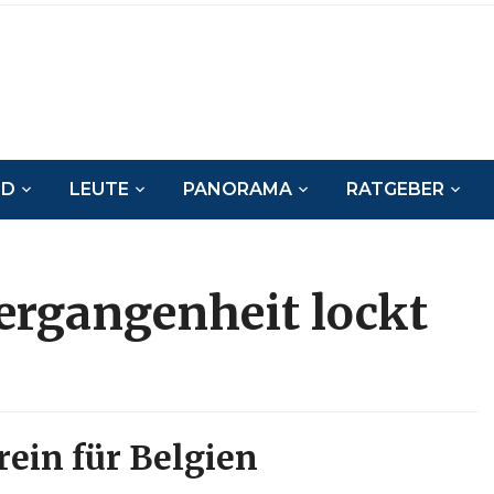
ND
LEUTE
PANORAMA
RATGEBER
rgangenheit lockt
ein für Belgien