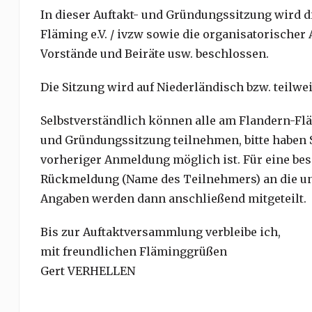
In dieser Auftakt- und Gründungssitzung wird d
Fläming e.V. / ivzw sowie die organisatorische
Vorstände und Beiräte usw. beschlossen.
Die Sitzung wird auf Niederländisch bzw. teilwei
Selbstverständlich können alle am Flandern-Flämi
und Gründungssitzung teilnehmen, bitte haben S
vorheriger Anmeldung möglich ist. Für eine bess
Rückmeldung (Name des Teilnehmers) an die unt
Angaben werden dann anschließend mitgeteilt.
Bis zur Auftaktversammlung verbleibe ich,
mit freundlichen Fläminggrüßen
Gert VERHELLEN