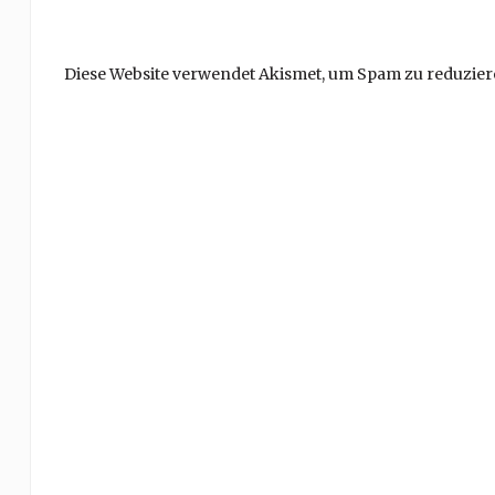
Diese Website verwendet Akismet, um Spam zu reduzier