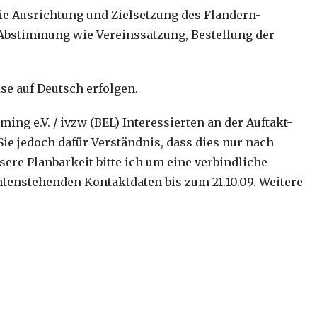
ie Ausrichtung und Zielsetzung des Flandern-
r Abstimmung wie Vereinssatzung, Bestellung der
se auf Deutsch erfolgen.
ng e.V. / ivzw (BEL) Interessierten an der Auftakt-
ie jedoch dafür Verständnis, dass dies nur nach
ere Planbarkeit bitte ich um eine verbindliche
enstehenden Kontaktdaten bis zum 21.10.09. Weitere