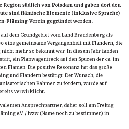
ie Region südlich von Potsdam und gaben dort den
ute sind flämische Elemente (inklusive Sprache)
ndern-Fläming-Verein gegründet werden.
hl auf dem Grundgebiet vom Land Brandenburg als
lso eine gemeinsame Vergangenheit mit Flandern, die
 nicht mehr so bekannt war. In diesem Jahr fanden
tatt, ein Planwagentreck auf den Spuren der ca. im
ten Flamen. Die positive Resonanz hat das große
ng und Flandern bestätigt. Der Wunsch, die
ganisatorischen Rahmen zu fördern, wurde auf
ereits verwirklicht.
ivalenten Ansprechpartner, daher soll am Freitag,
läming e.V. / ivzw (Name noch zu bestimmen) in