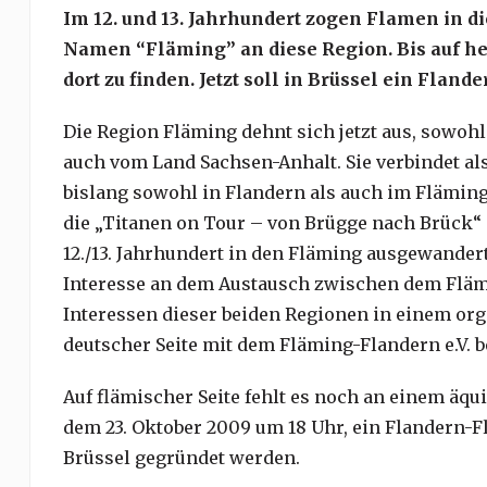
Im 12. und 13. Jahrhundert zogen Flamen in d
Namen “Fläming” an diese Region. Bis auf he
dort zu finden. Jetzt soll in Brüssel ein Fla
Die Region Fläming dehnt sich jetzt aus, sowo
auch vom Land Sachsen-Anhalt. Sie verbindet a
bislang sowohl in Flandern als auch im Fläming
die „Titanen on Tour – von Brügge nach Brück“ s
12./13. Jahrhundert in den Fläming ausgewander
Interesse an dem Austausch zwischen dem Flämi
Interessen dieser beiden Regionen in einem or
deutscher Seite mit dem Fläming-Flandern e.V. b
Auf flämischer Seite fehlt es noch an einem äqu
dem 23. Oktober 2009 um 18 Uhr, ein Flandern-F
Brüssel gegründet werden.