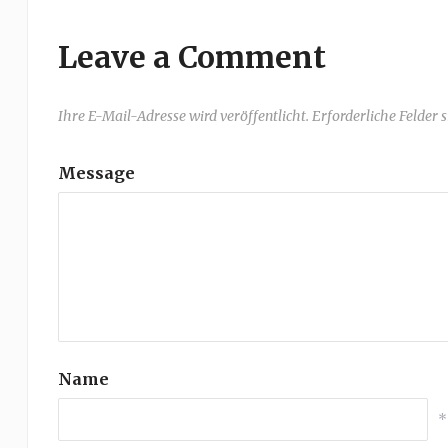
Leave a Comment
Ihre E-Mail-Adresse wird veröffentlicht. Erforderliche Felder 
Message
Name
*