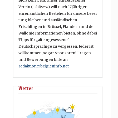
Bloß kein Geld. Unser eingetragener
Verein (asbl/vzw) will nach 17jährigem
ehrenamtlichen Bestehen für unsere Leser
jung bleiben und ausländischen
Frischlingen in Brüssel, Flandern und der
Wallonie Informationen bieten, ohne dabei
Tipps für „alteingesessene“
Deutschsprachige zu vergessen. Jeder ist
willkommen, sogar Sponsoren! Fragen
und Bewerbungen bitte an
redaktion@belgieninfo.net
Wetter