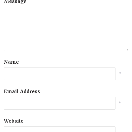
Message
Name
*
Email Address
*
Website