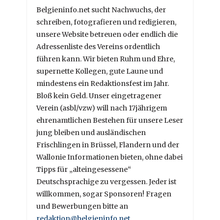
Belgieninfo.net sucht Nachwuchs, der
schreiben, fotografieren und redigieren,
unsere Website betreuen oder endlich die
Adressenliste des Vereins ordentlich
führen kann. Wir bieten Ruhm und Ehre,
supernette Kollegen, gute Laune und
mindestens ein Redaktionsfest im Jahr.
Bloß kein Geld. Unser eingetragener
Verein (asbl/vzw) will nach 17jährigem
ehrenamtlichen Bestehen für unsere Leser
jung bleiben und ausländischen
Frischlingen in Brüssel, Flandern und der
Wallonie Informationen bieten, ohne dabei
Tipps für „alteingesessene“
Deutschsprachige zu vergessen. Jeder ist
willkommen, sogar Sponsoren! Fragen
und Bewerbungen bitte an
redaktion@belgieninfo.net