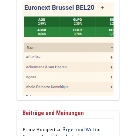
Beiträge und Meinungen
Franz Humpert
zu
Ärger und Wut im