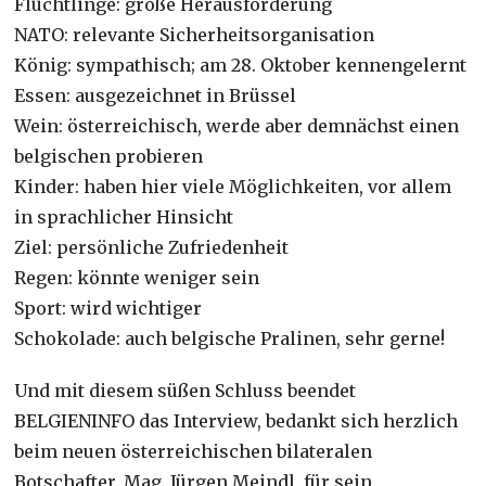
Flüchtlinge: große Herausforderung
NATO: relevante Sicherheitsorganisation
König: sympathisch; am 28. Oktober kennengelernt
Essen: ausgezeichnet in Brüssel
Wein: österreichisch, werde aber demnächst einen
belgischen probieren
Kinder: haben hier viele Möglichkeiten, vor allem
in sprachlicher Hinsicht
Ziel: persönliche Zufriedenheit
Regen: könnte weniger sein
Sport: wird wichtiger
Schokolade: auch belgische Pralinen, sehr gerne!
Und mit diesem süßen Schluss beendet
BELGIENINFO das Interview, bedankt sich herzlich
beim neuen österreichischen bilateralen
Botschafter, Mag. Jürgen Meindl, für sein