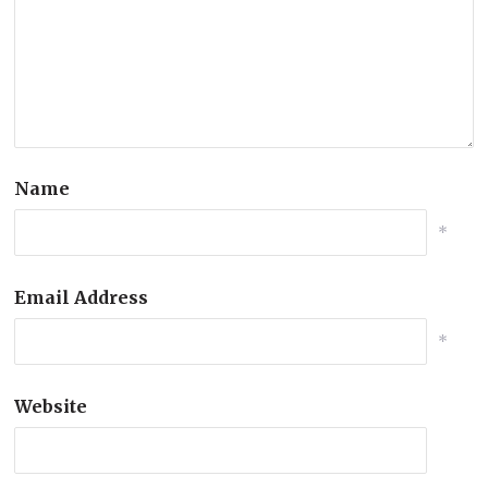
Name
*
Email Address
*
Website