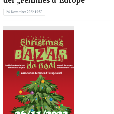
der „Femmes d´Europe“
24. November 2022 19:59