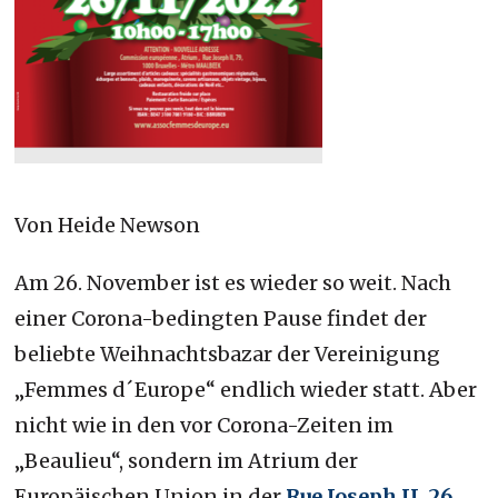
Von Heide Newson
Am 26. November ist es wieder so weit. Nach
einer Corona-bedingten Pause findet der
beliebte Weihnachtsbazar der Vereinigung
„Femmes d´Europe“ endlich wieder statt. Aber
nicht wie in den vor Corona-Zeiten im
„Beaulieu“, sondern im Atrium der
Europäischen Union in der
Rue Joseph II, 26
.