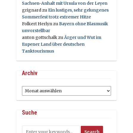
Sachsen-Anhalt mit Ursula von der Leyen
grignard
zu
Ein lustiges, sehr gelungenes
Sommerfest trotz extremer Hitze
Folkert Herlyn
zu
Bayern ohne Blasmusik
unvorstellbar
anton gottschalk
zu
Ärger und Wut im
Eupener Land über deutschen
Tanktourismus
Archiv
Archiv
Suche