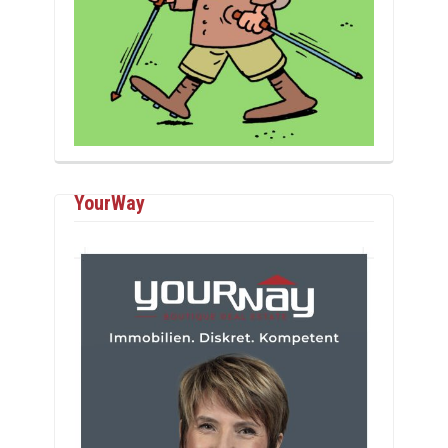
YourWay