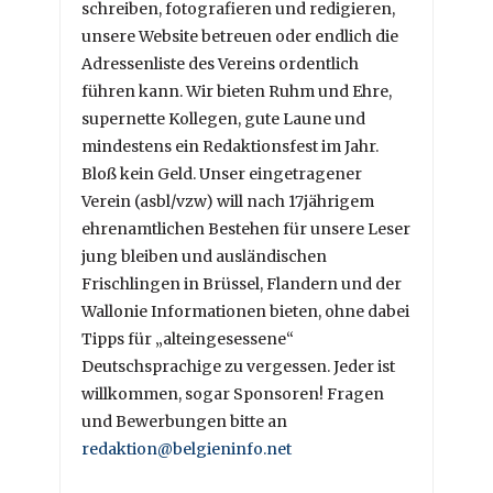
schreiben, fotografieren und redigieren,
unsere Website betreuen oder endlich die
Adressenliste des Vereins ordentlich
führen kann. Wir bieten Ruhm und Ehre,
supernette Kollegen, gute Laune und
mindestens ein Redaktionsfest im Jahr.
Bloß kein Geld. Unser eingetragener
Verein (asbl/vzw) will nach 17jährigem
ehrenamtlichen Bestehen für unsere Leser
jung bleiben und ausländischen
Frischlingen in Brüssel, Flandern und der
Wallonie Informationen bieten, ohne dabei
Tipps für „alteingesessene“
Deutschsprachige zu vergessen. Jeder ist
willkommen, sogar Sponsoren! Fragen
und Bewerbungen bitte an
redaktion@belgieninfo.net