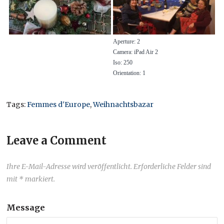
Aperture: 2
Camera: iPad Air 2
Iso: 250
Orientation: 1
Tags:
Femmes d'Europe
,
Weihnachtsbazar
Leave a Comment
Ihre E-Mail-Adresse wird veröffentlicht. Erforderliche Felder sind
mit * markiert.
Message