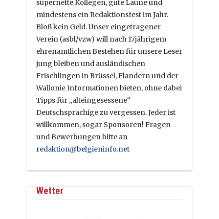
supernette Kollegen, gute Laune und
mindestens ein Redaktionsfest im Jahr.
Bloß kein Geld. Unser eingetragener
Verein (asbl/vzw) will nach 17jährigem
ehrenamtlichen Bestehen für unsere Leser
jung bleiben und ausländischen
Frischlingen in Brüssel, Flandern und der
Wallonie Informationen bieten, ohne dabei
Tipps für „alteingesessene“
Deutschsprachige zu vergessen. Jeder ist
willkommen, sogar Sponsoren! Fragen
und Bewerbungen bitte an
redaktion@belgieninfo.net
Wetter