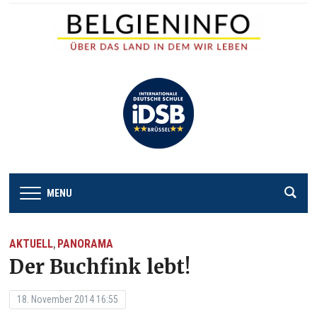
MENU
AKTUELL
PANORAMA
,
Der Buchfink lebt!
18. November 2014 16:55