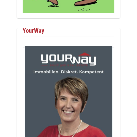
YourWay