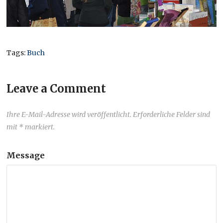
Tags:
Buch
Leave a Comment
Ihre E-Mail-Adresse wird veröffentlicht. Erforderliche Felder sind
mit * markiert.
Message