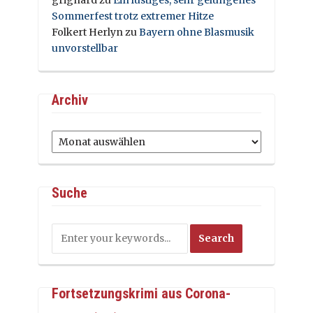
grignard
zu
Ein lustiges, sehr gelungenes
Sommerfest trotz extremer Hitze
Folkert Herlyn
zu
Bayern ohne Blasmusik
unvorstellbar
Archiv
Archiv
Suche
Fortsetzungskrimi aus Corona-