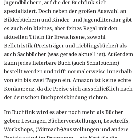
Jugendbüchern, auf die der Buchfink sich
spezialisiert. Doch neben der großen Auswahl an
Bilderbüchern und Kinder- und Jugendliteratur gibt
es auch ein kleines, aber feines Regal mit den
aktuellen Titeln für Erwachsene, sowohl
Belletristik (Preisträger und Lieblingsbücher) als
auch Sachbücher (was gerade aktuell ist). Außerdem
kann jedes lieferbare Buch (auch Schulbücher)
bestellt werden und trifft normalerweise innerhalb
von ein bis zwei Tagen ein. Amazon ist keine echte
Konkurrenz, da die Preise sich ausschließlich nach
der deutschen Buchpreisbindung richten.
Im Buchfink wird es aber noch mehr als Bücher
geben: Lesungen, Büchervorstellungen, Lesetreffs,
Workshops, (Mitmach-)Ausstellungen und andere
Projekte sind im Programm – ein Nest für die