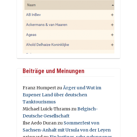
Beiträge und Meinungen
Franz Humpert
zu
Ärger und Wut im
Eupener Land über deutschen
Tanktourismus
Michael Luick-Thrams
zu
Belgisch-
Deutsche Gesellschaft
Ilse Aedo Duran
zu
Sommerfest von
Sachsen-Anhalt mit Ursula von der Leyen