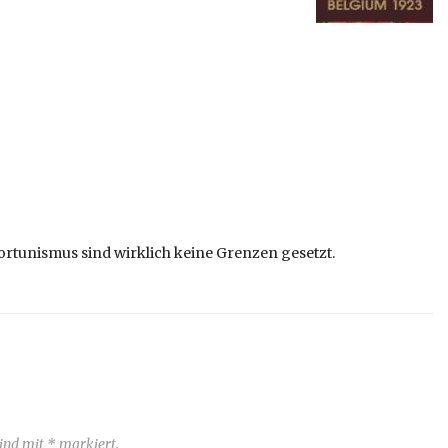
ortunismus sind wirklich keine Grenzen gesetzt.
sind mit * markiert.