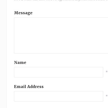
Message
Name
*
Email Address
*