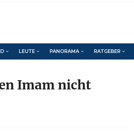
ND
LEUTE
PANORAMA
RATGEBER
nen Imam nicht