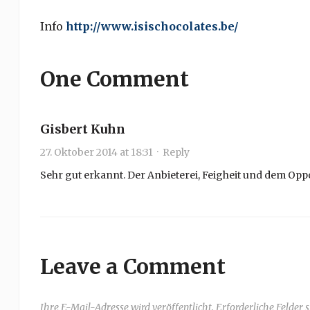
Info
http://www.isischocolates.be/
One Comment
Gisbert Kuhn
27. Oktober 2014 at 18:31
·
Reply
Sehr gut erkannt. Der Anbieterei, Feigheit und dem Opp
Leave a Comment
Ihre E-Mail-Adresse wird veröffentlicht. Erforderliche Felder 