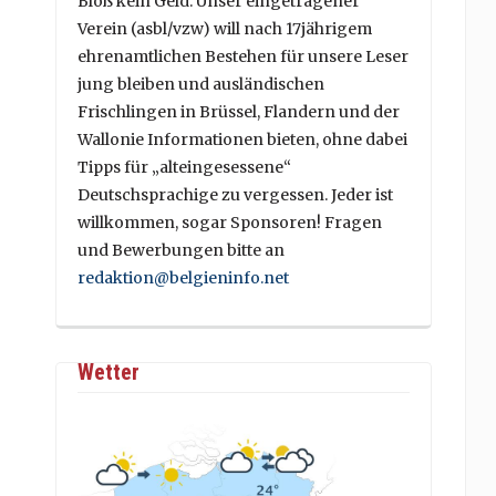
Bloß kein Geld. Unser eingetragener
Verein (asbl/vzw) will nach 17jährigem
ehrenamtlichen Bestehen für unsere Leser
jung bleiben und ausländischen
Frischlingen in Brüssel, Flandern und der
Wallonie Informationen bieten, ohne dabei
Tipps für „alteingesessene“
Deutschsprachige zu vergessen. Jeder ist
willkommen, sogar Sponsoren! Fragen
und Bewerbungen bitte an
redaktion@belgieninfo.net
Wetter