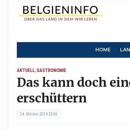
HOME
LA
AKTUELL
GASTRONOMIE
,
Das kann doch ei
erschüttern
24. Oktober 2014 23:06