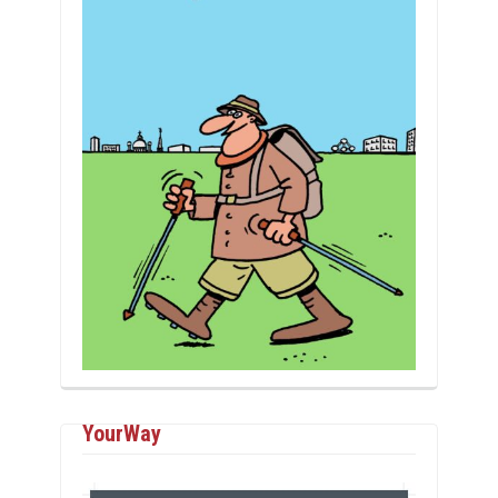
YourWay