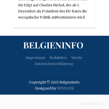
Sie folgt auf Charles Michel, der ab 1.
Dezember als Präsident des EU-Rates die
europäische Politik mitbestimmen wird.
BELGIENINFO
Impressum
Redaktion
Verein
Datenschutzerklärung
Copyright © 2021 Belgieninfo.
Designed by
WPZOOM
made by
c-7