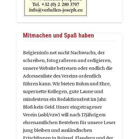
Mitmachen und Spaß haben
Belgieninfo.net sucht Nachwuchs, der
schreiben, fotografieren und redigieren,
unsere Website betreuen oder endlich die
Adressenliste des Vereins ordentlich
führen kann. Wir bieten Ruhm und Ehre,
supernette Kollegen, gute Laune und
mindestens ein Redaktionsfest im Jahr.
Bloß kein Geld. Unser eingetragener
Verein (asbl/vzw) will nach 17jährigem
ehrenamtlichen Bestehen für unsere Leser
jung bleiben und ausländischen
Frischlingen in Brüssel, Flandern und der