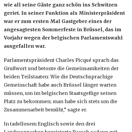
wie all seine Gäste ganz schön ins Schwitzen
geriet. In seiner Funktion als Ministerpräsident
war er zum ersten Mal Gastgeber eines der
angesagtesten Sommerfeste in Brüssel, das im
Vorjahr wegen der belgischen Parlamentswahl
ausgefallen war.
Parlamentspräsident Charles Picqué sprach das
Grußwort und betonte die Gemeinsamkeiten der
beiden Teilstaaten: Wie die Deutschsprachige
Gemeinschaft habe auch Brüssel länger warten
müssen, um im belgischen Staatsgefüge seinen
Platz zu bekommen; man habe sich stets um die
Zusammenarbeit bemüht,“ sagte er.
In tadellosem Englisch sowie den drei
Landessprachen begeisterte Paasch sodann mit