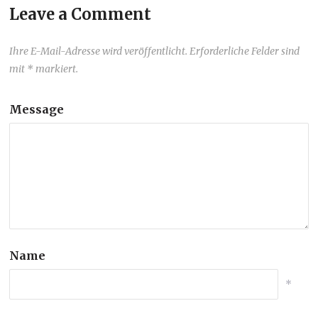
Leave a Comment
Ihre E-Mail-Adresse wird veröffentlicht. Erforderliche Felder sind
mit * markiert.
Message
Name
*